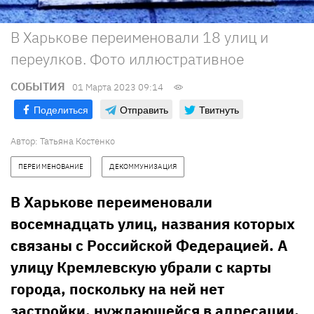
В Харькове переименовали 18 улиц и
переулков. Фото иллюстративное
СОБЫТИЯ
01 Марта 2023 09:14
Поделиться
Отправить
Твитнуть
Автор:
Татьяна Костенко
ПЕРЕИМЕНОВАНИЕ
ДЕКОММУНИЗАЦИЯ
В Харькове переименовали
восемнадцать улиц, названия которых
связаны с Российской Федерацией. А
улицу Кремлевскую убрали с карты
города, поскольку на ней нет
застройки, нуждающейся в адресации.