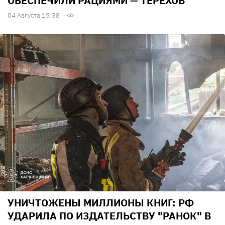
ОБЕСПЕЧИЛИ РАЦИЯМИ — ТЕРЕХОВ
04 Августа 15:38
УНИЧТОЖЕНЫ МИЛЛИОНЫ КНИГ: РФ
УДАРИЛА ПО ИЗДАТЕЛЬСТВУ "РАНОК" В