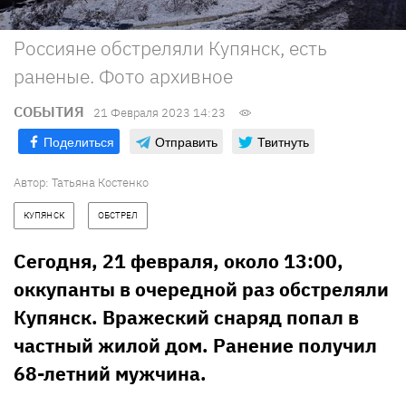
Россияне обстреляли Купянск, есть
раненые. Фото архивное
СОБЫТИЯ
21 Февраля 2023 14:23
Поделиться
Отправить
Твитнуть
Автор:
Татьяна Костенко
КУПЯНСК
ОБСТРЕЛ
Сегодня, 21 февраля, около 13:00,
оккупанты в очередной раз обстреляли
Купянск. Вражеский снаряд попал в
частный жилой дом. Ранение получил
68-летний мужчина.