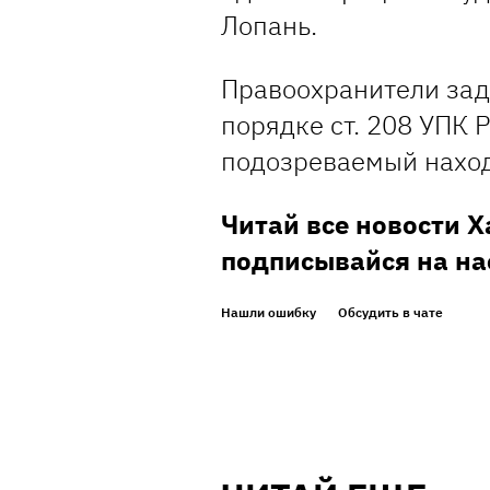
Лопань.
Правоохранители зад
порядке ст. 208 УПК 
подозреваемый наход
Читай все новости 
подписывайся на на
Нашли ошибку
Обсудить в чате