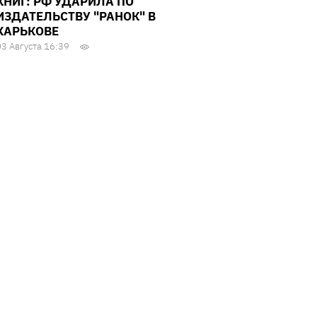
КНИГ: РФ УДАРИЛА ПО
ИЗДАТЕЛЬСТВУ "РАНОК" В
ХАРЬКОВЕ
03 Августа 16:39