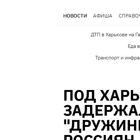
НОВОСТИ
АФИША
СПРАВО
ДТП в Харькове на Г
Еда 
Транспорт и инфра
ПОД ХАР
ЗАДЕРЖА
"ДРУЖИН