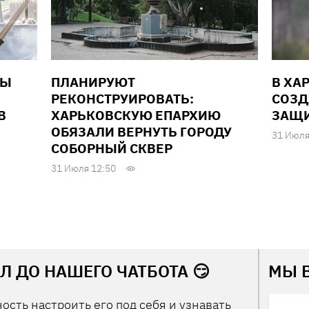
НЫ
ПЛАНИРУЮТ
В ХА
РЕКОНСТРУИРОВАТЬ:
СОЗД
В
ХАРЬКОВСКУЮ ЕПАРХИЮ
ЗАЩИ
ОБЯЗАЛИ ВЕРНУТЬ ГОРОДУ
31 Июля
СОБОРНЫЙ СКВЕР
31 Июля 12:50
Л ДО НАШЕГО ЧАТБОТА 😏
МЫ 
ость настроить его под себя и узнавать