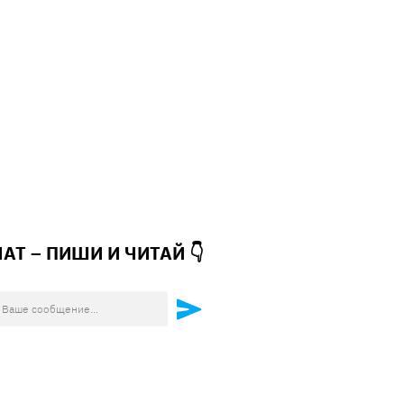
ЧАТ – ПИШИ И
ЧИТАЙ 👇