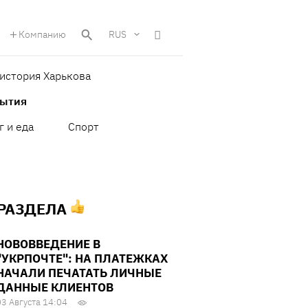
Компанию
RUS
история Харькова
бытия
г и еда
Спорт
 РАЗДЕЛА
НОВОВВЕДЕНИЕ В
"УКРПОЧТЕ": НА ПЛАТЕЖКАХ
НАЧАЛИ ПЕЧАТАТЬ ЛИЧНЫЕ
ДАННЫЕ КЛИЕНТОВ
03 Августа 14:04