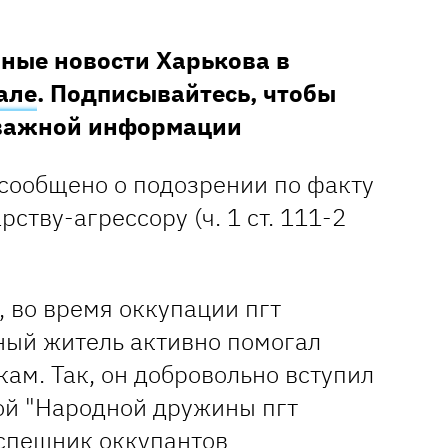
ные новости Харькова в
але
. Подписывайтесь, чтобы
 важной информации
сообщено о подозрении по факту
ству-агрессору (ч. 1 ст. 111-2
 во время оккупации пгт
ный житель активно помогал
ам. Так, он добровольно вступил
ой "Народной дружины пгт
испешник оккупантов