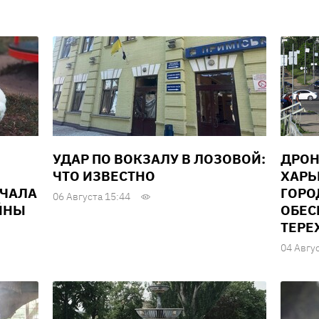
УДАР ПО ВОКЗАЛУ В ЛОЗОВОЙ:
ДРОН
ЧТО ИЗВЕСТНО
ХАРЬ
АЧАЛА
ГОРО
06 Августа 15:44
ЙНЫ
ОБЕС
ТЕРЕ
04 Авгу