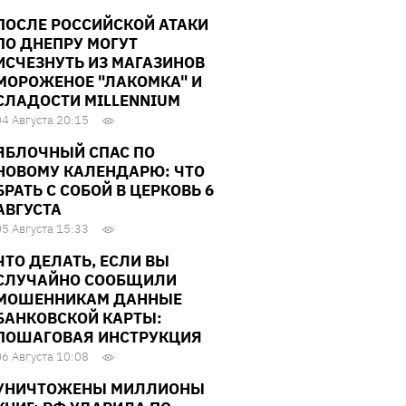
ПОСЛЕ РОССИЙСКОЙ АТАКИ
ПО ДНЕПРУ МОГУТ
ИСЧЕЗНУТЬ ИЗ МАГАЗИНОВ
МОРОЖЕНОЕ "ЛАКОМКА" И
СЛАДОСТИ MILLENNIUM
04 Августа 20:15
ЯБЛОЧНЫЙ СПАС ПО
НОВОМУ КАЛЕНДАРЮ: ЧТО
БРАТЬ С СОБОЙ В ЦЕРКОВЬ 6
АВГУСТА
05 Августа 15:33
ЧТО ДЕЛАТЬ, ЕСЛИ ВЫ
СЛУЧАЙНО СООБЩИЛИ
МОШЕННИКАМ ДАННЫЕ
БАНКОВСКОЙ КАРТЫ:
ПОШАГОВАЯ ИНСТРУКЦИЯ
06 Августа 10:08
УНИЧТОЖЕНЫ МИЛЛИОНЫ