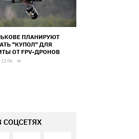
РЬКОВЕ ПЛАНИРУЮТ
АТЬ "КУПОЛ" ДЛЯ
ТЫ ОТ FPV-ДРОНОВ
 12:06
В СОЦСЕТЯХ