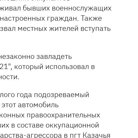
рживал бывших военнослужащих
 настроенных граждан. Также
звал местных жителей вступать
 незаконно завладеть
21", который использовал в
ности.
шлого года подозреваемый
 этот автомобиль
аконных правоохранительных
ших в составе оккупационной
арства-агрессора в пгт Казачья