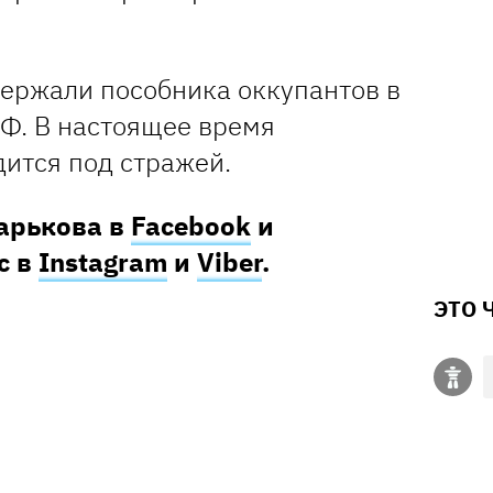
ержали пособника оккупантов в
РФ. В настоящее время
ится под стражей.
Харькова в
Facebook
и
с в
Instagram
и
Viber
.
ЭТО 