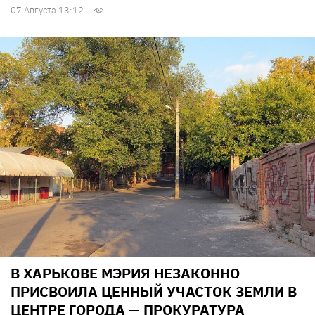
07 Августа 13:12
В ХАРЬКОВЕ МЭРИЯ НЕЗАКОННО
ПРИСВОИЛА ЦЕННЫЙ УЧАСТОК ЗЕМЛИ В
ЦЕНТРЕ ГОРОДА — ПРОКУРАТУРА