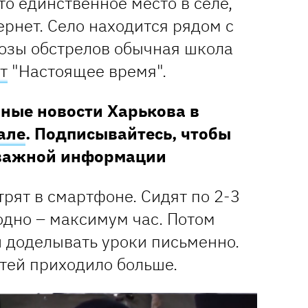
то единственное место в селе,
тернет. Село находится рядом с
розы обстрелов обычная школа
т
"Настоящее время".
ные новости Харькова в
але
. Подписывайтесь, чтобы
 важной информации
рят в смартфоне. Сидят по 2-3
лодно – максимум час. Потом
и доделывать уроки письменно.
етей приходило больше.