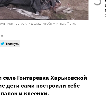
ольники построили шалаш, чтобы учиться. Фото:
Твитнуть
 селе Гонтаревка Харьковской
ие дети сами построили себе
палок и клеенки.