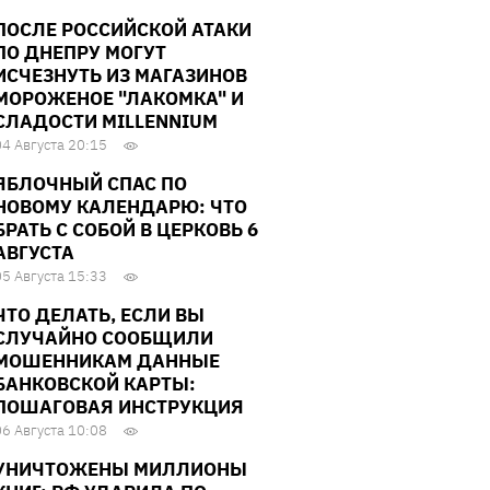
ПОСЛЕ РОССИЙСКОЙ АТАКИ
ПО ДНЕПРУ МОГУТ
ИСЧЕЗНУТЬ ИЗ МАГАЗИНОВ
МОРОЖЕНОЕ "ЛАКОМКА" И
СЛАДОСТИ MILLENNIUM
04 Августа 20:15
ЯБЛОЧНЫЙ СПАС ПО
НОВОМУ КАЛЕНДАРЮ: ЧТО
БРАТЬ С СОБОЙ В ЦЕРКОВЬ 6
АВГУСТА
05 Августа 15:33
ЧТО ДЕЛАТЬ, ЕСЛИ ВЫ
СЛУЧАЙНО СООБЩИЛИ
МОШЕННИКАМ ДАННЫЕ
БАНКОВСКОЙ КАРТЫ:
ПОШАГОВАЯ ИНСТРУКЦИЯ
06 Августа 10:08
УНИЧТОЖЕНЫ МИЛЛИОНЫ