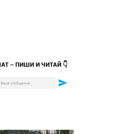
ЧАТ – ПИШИ И
ЧИТАЙ 👇