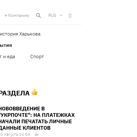
Компанию
RUS
история Харькова
бытия
г и еда
Спорт
 РАЗДЕЛА
НОВОВВЕДЕНИЕ В
"УКРПОЧТЕ": НА ПЛАТЕЖКАХ
НАЧАЛИ ПЕЧАТАТЬ ЛИЧНЫЕ
ДАННЫЕ КЛИЕНТОВ
03 Августа 14:04