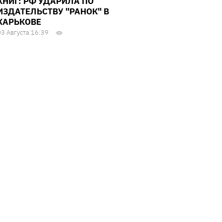
КНИГ: РФ УДАРИЛА ПО
ИЗДАТЕЛЬСТВУ "РАНОК" В
ХАРЬКОВЕ
03 Августа 16:39