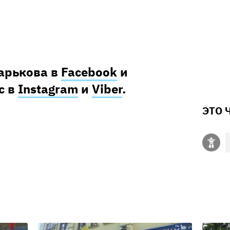
Харькова в
Facebook
и
с в
Instagram
и
Viber
.
ЭТО 