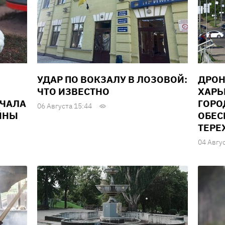
УДАР ПО ВОКЗАЛУ В ЛОЗОВОЙ:
ДРОН
ЧТО ИЗВЕСТНО
ХАРЬ
АЧАЛА
ГОРО
06 Августа 15:44
ЙНЫ
ОБЕС
ТЕРЕ
04 Авгу