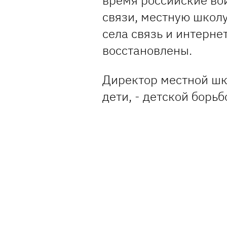
связи, местную школ
села связь и интерне
восстановлены.
Директор местной шк
дети, - детской борьб