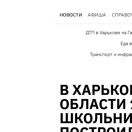
НОВОСТИ
АФИША
СПРАВО
ДТП в Харькове на Г
Еда 
Транспорт и инфра
В ХАРЬКО
ОБЛАСТИ 
ШКОЛЬН