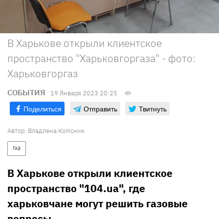
В Харькове открыли клиентское
пространство "Харьковгоргаза" - фото:
Харьковгоргаз
СОБЫТИЯ
19 Января 2023 20:25
Поделиться
Отправить
Твитнуть
Автор:
Владлена Колісник
ГАЗ
В Харькове открыли клиентское
пространство "104.ua", где
харьковчане могут решить газовые
вопросы.