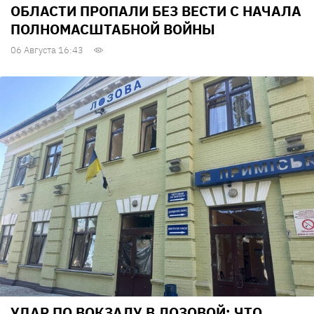
ОБЛАСТИ ПРОПАЛИ БЕЗ ВЕСТИ С НАЧАЛА
ПОЛНОМАСШТАБНОЙ ВОЙНЫ
06 Августа 16:43
УДАР ПО ВОКЗАЛУ В ЛОЗОВОЙ: ЧТО