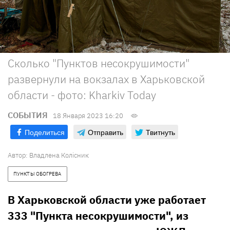
Сколько "Пунктов несокрушимости"
развернули на вокзалах в Харьковской
области - фото: Kharkiv Today
СОБЫТИЯ
18 Января 2023 16:20
Поделиться
Отправить
Твитнуть
Автор:
Владлена Колісник
ПУНКТЫ ОБОГРЕВА
В Харьковской области уже работает
333 "Пункта несокрушимости", из