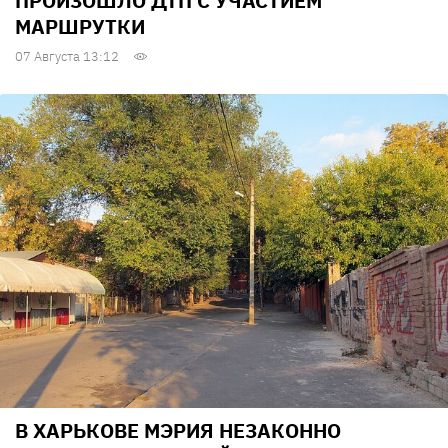
ПРОИЗОШЛО ДТП С УЧАСТИЕМ
МАРШРУТКИ
07 Августа 13:12
В ХАРЬКОВЕ МЭРИЯ НЕЗАКОННО