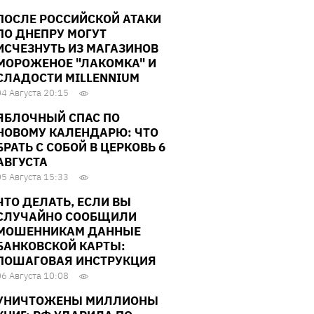
ПОСЛЕ РОССИЙСКОЙ АТАКИ
ПО ДНЕПРУ МОГУТ
ИСЧЕЗНУТЬ ИЗ МАГАЗИНОВ
МОРОЖЕНОЕ "ЛАКОМКА" И
СЛАДОСТИ MILLENNIUM
04 Августа 20:15
ЯБЛОЧНЫЙ СПАС ПО
НОВОМУ КАЛЕНДАРЮ: ЧТО
БРАТЬ С СОБОЙ В ЦЕРКОВЬ 6
АВГУСТА
05 Августа 15:33
ЧТО ДЕЛАТЬ, ЕСЛИ ВЫ
СЛУЧАЙНО СООБЩИЛИ
МОШЕННИКАМ ДАННЫЕ
БАНКОВСКОЙ КАРТЫ:
ПОШАГОВАЯ ИНСТРУКЦИЯ
06 Августа 10:08
УНИЧТОЖЕНЫ МИЛЛИОНЫ