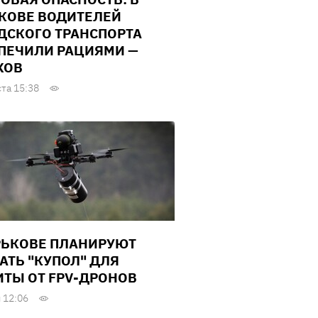
КОВЕ ВОДИТЕЛЕЙ
ДСКОГО ТРАНСПОРТА
ПЕЧИЛИ РАЦИЯМИ —
ХОВ
ста 15:38
РЬКОВЕ ПЛАНИРУЮТ
АТЬ "КУПОЛ" ДЛЯ
ТЫ ОТ FPV-ДРОНОВ
 12:06