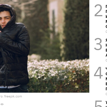
о: freepik.com