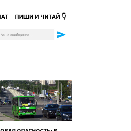
ЧАТ – ПИШИ И
ЧИТАЙ 👇
ОВАЯ ОПАСНОСТЬ: В