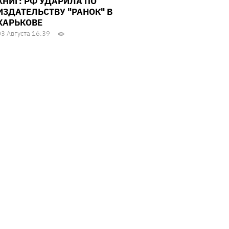
КНИГ: РФ УДАРИЛА ПО
ИЗДАТЕЛЬСТВУ "РАНОК" В
ХАРЬКОВЕ
03 Августа 16:39