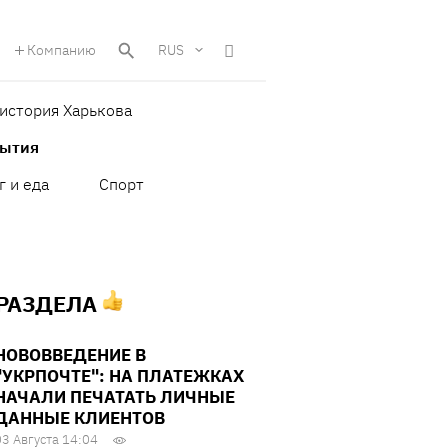
Компанию
RUS
история Харькова
бытия
г и еда
Спорт
 РАЗДЕЛА
НОВОВВЕДЕНИЕ В
"УКРПОЧТЕ": НА ПЛАТЕЖКАХ
НАЧАЛИ ПЕЧАТАТЬ ЛИЧНЫЕ
ДАННЫЕ КЛИЕНТОВ
03 Августа 14:04