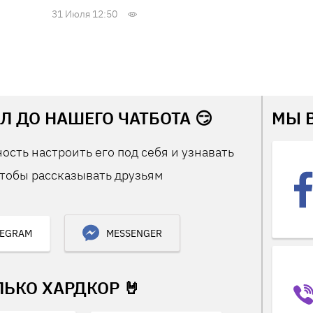
31 Июля 12:50
Л ДО НАШЕГО ЧАТБОТА 😏
МЫ 
ость настроить его под себя и узнавать
тобы рассказывать друзьям
LEGRAM
MESSENGER
ЛЬКО ХАРДКОР 🤘