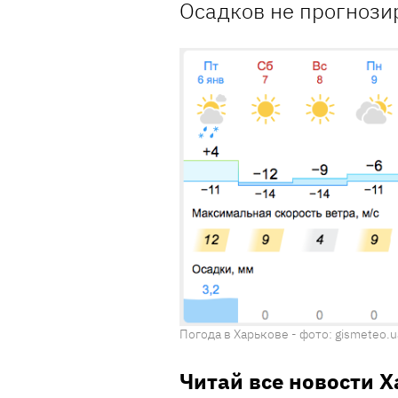
Осадков не прогнози
Погода в Харькове - фото: gismeteo.u
Читай все новости 