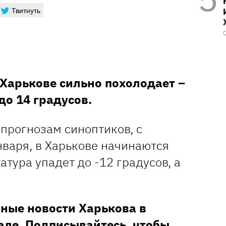
Твитнуть
 Харькове сильно похолодает –
о 14 градусов.
прогнозам синоптиков, с
нваря, в Харькове начинаются
тура упадет до -12 градусов, а
ные новости Харькова в
але
. Подписывайтесь, чтобы