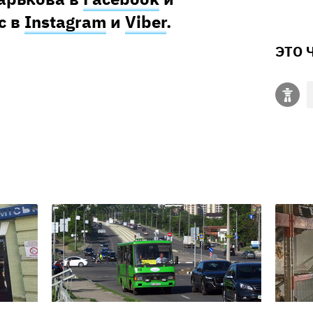
с в
Instagram
и
Viber
.
ЭТО 