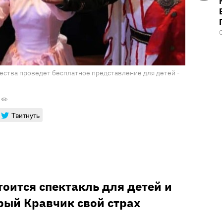
ества проведет бесплатное представление для детей -
Твитнуть
стоится спектакль для детей и
рый Кравчик свой страх