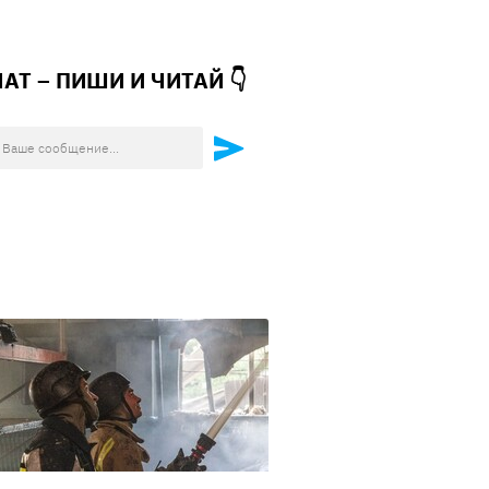
ЧАТ – ПИШИ И
ЧИТАЙ 👇