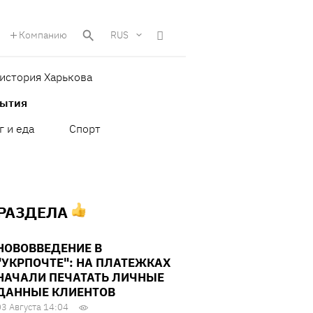
Компанию
RUS
история Харькова
бытия
г и еда
Спорт
 РАЗДЕЛА
НОВОВВЕДЕНИЕ В
"УКРПОЧТЕ": НА ПЛАТЕЖКАХ
НАЧАЛИ ПЕЧАТАТЬ ЛИЧНЫЕ
ДАННЫЕ КЛИЕНТОВ
03 Августа 14:04