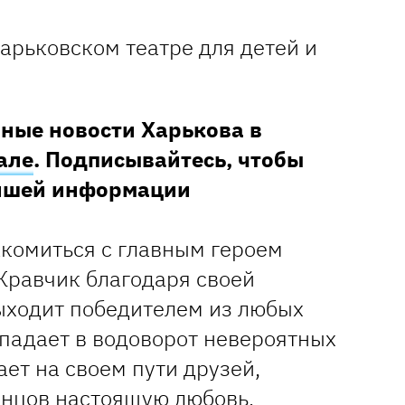
арьковском театре для детей и
ные новости Харькова в
але
. Подписывайтесь, чтобы
ейшей информации
акомиться с главным героем
Кравчик благодаря своей
ыходит победителем из любых
опадает в водоворот невероятных
ет на своем пути друзей,
онцов настоящую любовь,