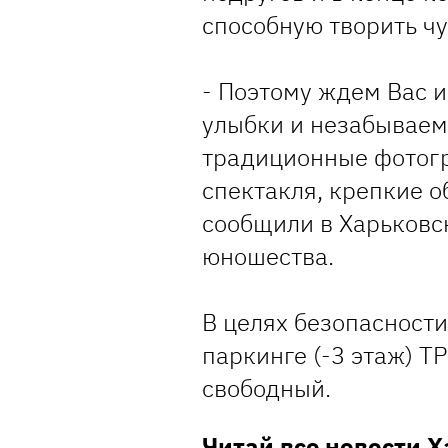
способную творить чу
- Поэтому ждем Вас 
улыбки и незабываем
традиционные фотогр
спектакля, крепкие о
сообщили в Харьковск
юношества.
В целях безопасност
паркинге (-3 этаж) ТР
свободный.
Читай все новости 