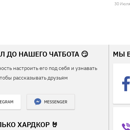
30 Июля
Л ДО НАШЕГО ЧАТБОТА 😏
МЫ 
ость настроить его под себя и узнавать
тобы рассказывать друзьям
LEGRAM
MESSENGER
ЛЬКО ХАРДКОР 🤘