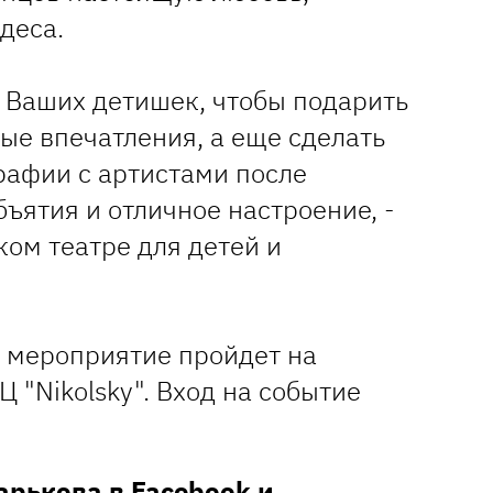
деса.
и Ваших детишек, чтобы подарить
ые впечатления, а еще сделать
афии с артистами после
бъятия и отличное настроение, -
ом театре для детей и
и мероприятие пройдет на
Ц "Nikolsky". Вход на событие
Харькова в
Facebook
и