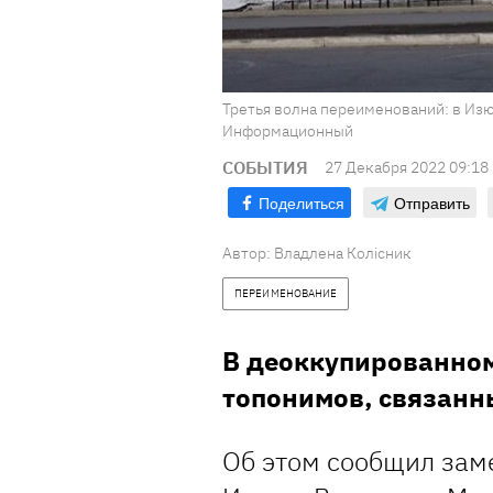
Третья волна переименований: в Из
Информационный
СОБЫТИЯ
27 Декабря 2022 09:18
Поделиться
Отправить
Автор:
Владлена Колісник
ПЕРЕИМЕНОВАНИЕ
В деоккупированно
топонимов, связанны
Об этом сообщил зам