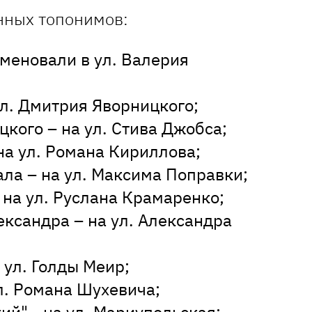
нных топонимов:
именовали в ул. Валерия
ул. Дмитрия Яворницкого;
кого – на ул. Стива Джобса;
на ул. Романа Кириллова;
ала – на ул. Максима Поправки;
 на ул. Руслана Крамаренко;
ександра – на ул. Александра
 ул. Голды Меир;
ул. Романа Шухевича;