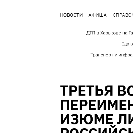
НОВОСТИ
АФИША
СПРАВО
ДТП в Харькове на Г
Еда 
Транспорт и инфра
ТРЕТЬЯ В
ПЕРЕИМЕ
ИЗЮМЕ Л