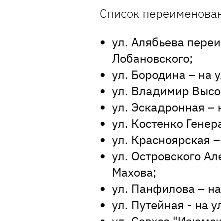
Список переименова
ул. Алябьева пере
Лобановского;
ул. Бородина – на 
ул. Владимир Высоц
ул. Эскадронная – 
ул. Костенко Генер
ул. Красноярская –
ул. Островского Ал
Махова;
ул. Панфилова – на
ул. Путейная - на 