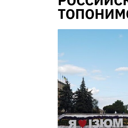
РОССИЙС
ТОПОНИМО