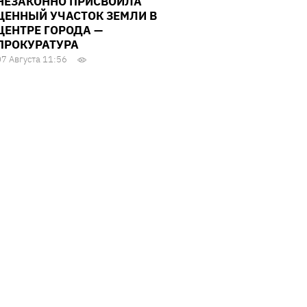
НЕЗАКОННО ПРИСВОИЛА
ЦЕННЫЙ УЧАСТОК ЗЕМЛИ В
ЦЕНТРЕ ГОРОДА —
ПРОКУРАТУРА
07 Августа 11:56