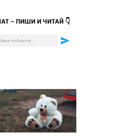
ЧАТ – ПИШИ И
ЧИТАЙ 👇