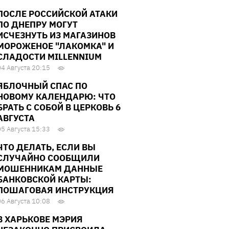
ПОСЛЕ РОССИЙСКОЙ АТАКИ
ПО ДНЕПРУ МОГУТ
ИСЧЕЗНУТЬ ИЗ МАГАЗИНОВ
МОРОЖЕНОЕ "ЛАКОМКА" И
СЛАДОСТИ MILLENNIUM
04 Августа 20:15
ЯБЛОЧНЫЙ СПАС ПО
НОВОМУ КАЛЕНДАРЮ: ЧТО
БРАТЬ С СОБОЙ В ЦЕРКОВЬ 6
АВГУСТА
05 Августа 15:33
ЧТО ДЕЛАТЬ, ЕСЛИ ВЫ
СЛУЧАЙНО СООБЩИЛИ
МОШЕННИКАМ ДАННЫЕ
БАНКОВСКОЙ КАРТЫ:
ПОШАГОВАЯ ИНСТРУКЦИЯ
06 Августа 10:08
В ХАРЬКОВЕ МЭРИЯ