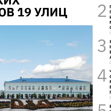
КИХ
В 19 УЛИЦ