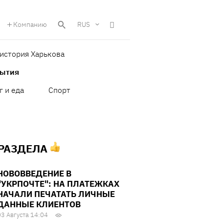
Компанию
RUS
история Харькова
бытия
г и еда
Спорт
 РАЗДЕЛА
НОВОВВЕДЕНИЕ В
"УКРПОЧТЕ": НА ПЛАТЕЖКАХ
НАЧАЛИ ПЕЧАТАТЬ ЛИЧНЫЕ
ДАННЫЕ КЛИЕНТОВ
03 Августа 14:04