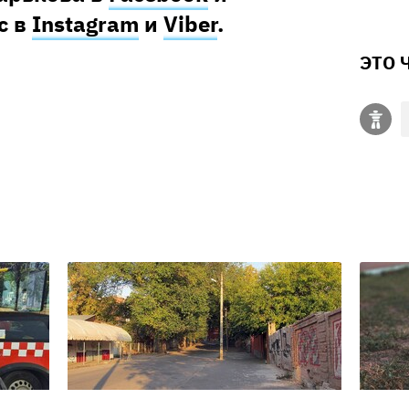
с в
Instagram
и
Viber
.
ЭТО 