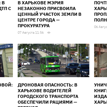
 В
В ХАРЬКОВЕ МЭРИЯ
ПОЧТ
ТП С
НЕЗАКОННО ПРИСВОИЛА
ХАРЬ
ЦЕННЫЙ УЧАСТОК ЗЕМЛИ В
ПРОП
ЦЕНТРЕ ГОРОДА —
ПОЛН
ПРОКУРАТУРА
06 Авгу
07 Августа 11:56
ОВОЙ:
ДРОНОВАЯ ОПАСНОСТЬ: В
УНИ
ХАРЬКОВЕ ВОДИТЕЛЕЙ
КНИГ
ГОРОДСКОГО ТРАНСПОРТА
ИЗДА
ОБЕСПЕЧИЛИ РАЦИЯМИ —
ХАРЬ