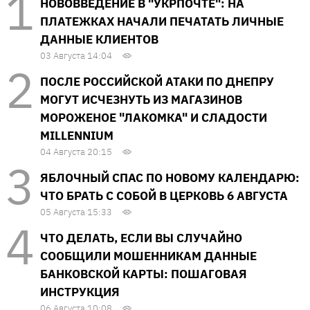
НОВОВВЕДЕНИЕ В "УКРПОЧТЕ": НА
ПЛАТЕЖКАХ НАЧАЛИ ПЕЧАТАТЬ ЛИЧНЫЕ
ДАННЫЕ КЛИЕНТОВ
03 Августа 14:04
ПОСЛЕ РОССИЙСКОЙ АТАКИ ПО ДНЕПРУ
МОГУТ ИСЧЕЗНУТЬ ИЗ МАГАЗИНОВ
МОРОЖЕНОЕ "ЛАКОМКА" И СЛАДОСТИ
MILLENNIUM
04 Августа 20:15
ЯБЛОЧНЫЙ СПАС ПО НОВОМУ КАЛЕНДАРЮ:
ЧТО БРАТЬ С СОБОЙ В ЦЕРКОВЬ 6 АВГУСТА
05 Августа 15:33
ЧТО ДЕЛАТЬ, ЕСЛИ ВЫ СЛУЧАЙНО
СООБЩИЛИ МОШЕННИКАМ ДАННЫЕ
БАНКОВСКОЙ КАРТЫ: ПОШАГОВАЯ
ИНСТРУКЦИЯ
06 Августа 10:08