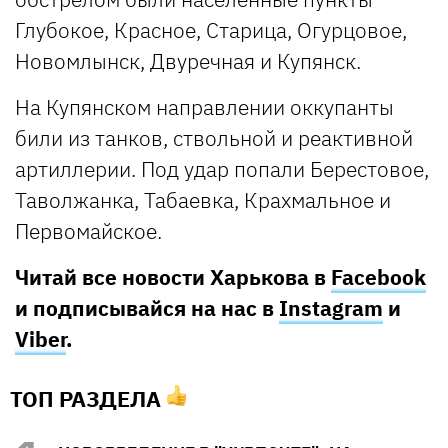
Глубокое, Красное, Старица, Огурцовое,
Новомлынск, Двуречная и Купянск.
На Купянском направлении оккупанты
били из танков, ствольной и реактивной
артиллерии. Под удар попали Берестовое,
Таволжанка, Табаевка, Крахмальное и
Первомайское.
Читай все новости Харькова в
Facebook
и подписывайся на нас в
Instagram
и
Viber
.
ТОП РАЗДЕЛА