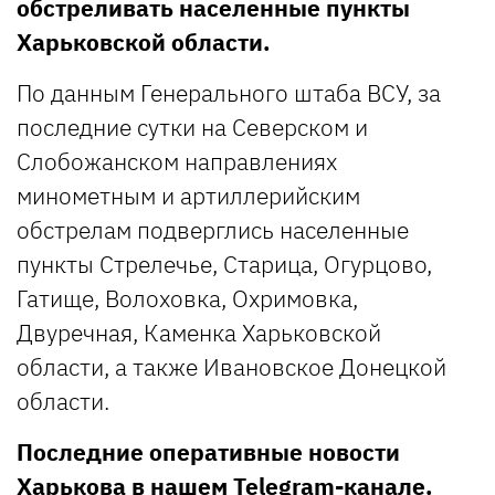
обстреливать населенные пункты
Харьковской области.
По данным Генерального штаба ВСУ, за
последние сутки на Северском и
Слобожанском направлениях
минометным и артиллерийским
обстрелам подверглись населенные
пункты Стрелечье, Старица, Огурцово,
Гатище, Волоховка, Охримовка,
Двуречная, Каменка Харьковской
области, а также Ивановское Донецкой
области.
Последние оперативные новости
Харькова в нашем
Telegram-канале
.