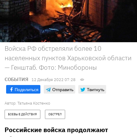
Войска РФ обстреляли более 10
населенных пунктов Харьковской области
— Генштаб. Фото: Минобороны
СОБЫТИЯ
12 Декабря 2022 07:28
Поделиться
Отправить
Твитнуть
Автор:
Татьяна Костенко
БОЕВЫЕ ДЕЙСТВИЯ
ОБСТРЕЛ
Российские войска продолжают