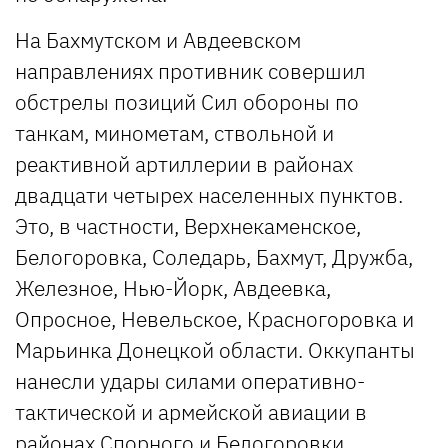
На Бахмутском и Авдеевском
направлениях противник совершил
обстрелы позиций Сил обороны по
танкам, минометам, ствольной и
реактивной артиллерии в районах
двадцати четырех населенных пунктов.
Это, в частности, Верхнекаменское,
Белогоровка, Соледарь, Бахмут, Дружба,
Железное, Нью-Йорк, Авдеевка,
Опросное, Невельское, Красногоровка и
Марьинка Донецкой области. Оккупанты
нанесли удары силами оперативно-
тактической и армейской авиации в
районах Спорного и Белогоровки.