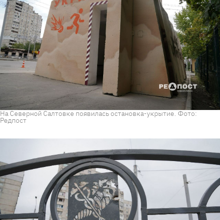
На Северной Салтовке появилась остановка-укрытие. Фото:
Редпост