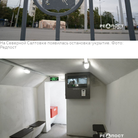
На Северной Салтовке появилась остановка-укрытие. Фото:
Редпост