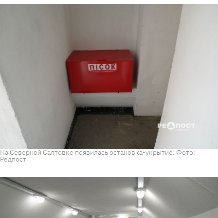
На Северной Салтовке появилась остановка-укрытие. Фото:
Редпост