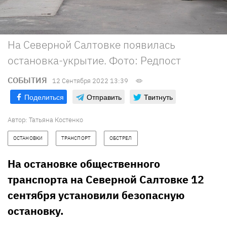
На Северной Салтовке появилась
остановка-укрытие. Фото: Редпост
СОБЫТИЯ
12 Сентября 2022 13:39
Поделиться
Отправить
Твитнуть
Автор:
Татьяна Костенко
ОСТАНОВКИ
ТРАНСПОРТ
ОБСТРЕЛ
На остановке общественного
транспорта на Северной Салтовке 12
сентября установили безопасную
остановку.