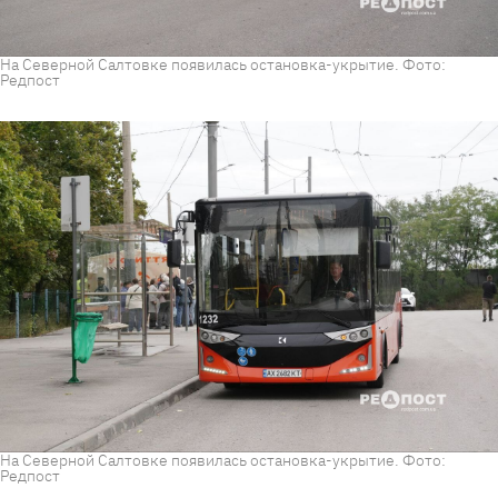
На Северной Салтовке появилась остановка-укрытие. Фото:
Редпост
На Северной Салтовке появилась остановка-укрытие. Фото:
Редпост