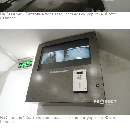
На Северной Салтовке появилась остановка-укрытие. Фото:
Редпост
На Северной Салтовке появилась остановка-укрытие. Фото:
Редпост