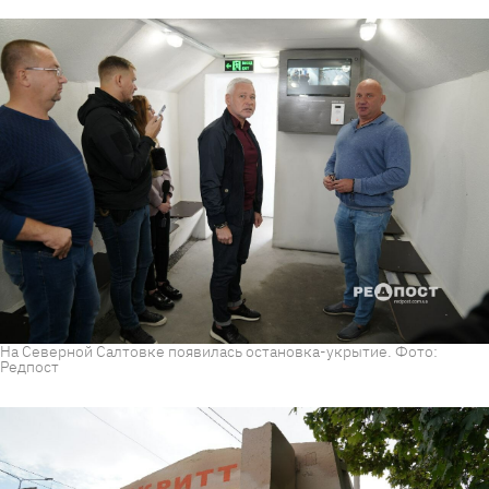
На Северной Салтовке появилась остановка-укрытие. Фото:
Редпост