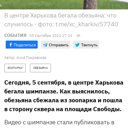
В центре Харькова бегала обезьяна: что
случилось - фото: t.me/xc_kharkiv/57740
СОБЫТИЯ
05 Сентября 2022 17:24
Поделиться
Отправить
Твитнуть
Автор:
Анна Покровская
ЗООПАРКИ
ОБЕЗЬЯНА
Сегодня, 5 сентября, в центре Харькова
бегала шимпанзе. Как выяснилось,
обезьяна сбежала из зоопарка и пошла
в сторону сквера на площади Свободы.
Видео с шимпанзе стали публиковать в