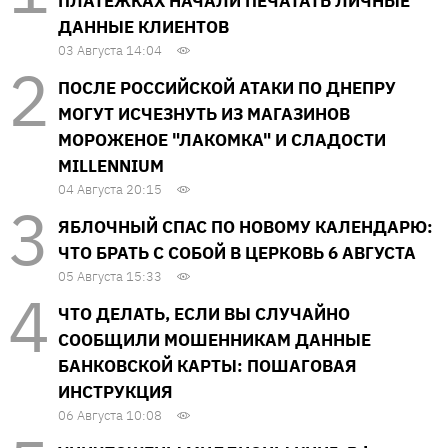
ПЛАТЕЖКАХ НАЧАЛИ ПЕЧАТАТЬ ЛИЧНЫЕ
ДАННЫЕ КЛИЕНТОВ
03 Августа 14:04
ПОСЛЕ РОССИЙСКОЙ АТАКИ ПО ДНЕПРУ
МОГУТ ИСЧЕЗНУТЬ ИЗ МАГАЗИНОВ
МОРОЖЕНОЕ "ЛАКОМКА" И СЛАДОСТИ
MILLENNIUM
04 Августа 20:15
ЯБЛОЧНЫЙ СПАС ПО НОВОМУ КАЛЕНДАРЮ:
ЧТО БРАТЬ С СОБОЙ В ЦЕРКОВЬ 6 АВГУСТА
05 Августа 15:33
ЧТО ДЕЛАТЬ, ЕСЛИ ВЫ СЛУЧАЙНО
СООБЩИЛИ МОШЕННИКАМ ДАННЫЕ
БАНКОВСКОЙ КАРТЫ: ПОШАГОВАЯ
ИНСТРУКЦИЯ
06 Августа 10:08