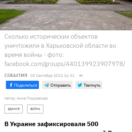
Сколько исторических объектов
уничтожили в Харьковской области во
время войны - фото:
facebook.com/groups/440139923907978/
СОБЫТИЯ
05 Сентября 2022 16:31
Поделиться
Отправить
Твитнуть
Автор:
Анна Покровская
ЗДАНИЯ
ВОЙНА
В Украине зафиксировали 500