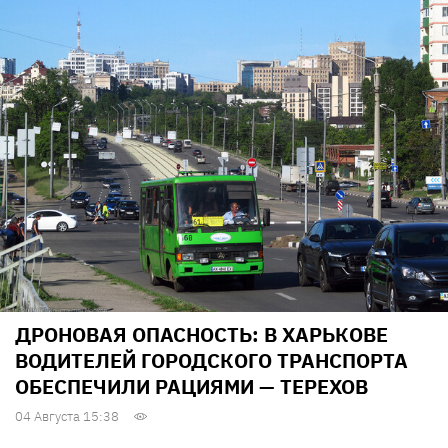
ДРОНОВАЯ ОПАСНОСТЬ: В ХАРЬКОВЕ
ВОДИТЕЛЕЙ ГОРОДСКОГО ТРАНСПОРТА
ОБЕСПЕЧИЛИ РАЦИЯМИ — ТЕРЕХОВ
04 Августа 15:38