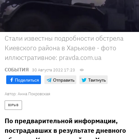
Стали известны подробности обстрела
Киевского района в Харькове - фото
иллюстративное: pravda.com.ua
СОБЫТИЯ
30 Августа 2022 17:23
Поделиться
Отправить
Твитнуть
Автор:
Анна Покровская
ВЗРЫВ
По предварительной информации,
пострадавших в результате дневного