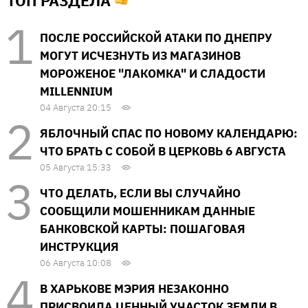
ТОП РАЗДЕЛА
ПОСЛЕ РОССИЙСКОЙ АТАКИ ПО ДНЕПРУ
МОГУТ ИСЧЕЗНУТЬ ИЗ МАГАЗИНОВ
МОРОЖЕНОЕ "ЛАКОМКА" И СЛАДОСТИ
MILLENNIUM
04 Августа 20:15
ЯБЛОЧНЫЙ СПАС ПО НОВОМУ КАЛЕНДАРЮ:
ЧТО БРАТЬ С СОБОЙ В ЦЕРКОВЬ 6 АВГУСТА
05 Августа 15:33
ЧТО ДЕЛАТЬ, ЕСЛИ ВЫ СЛУЧАЙНО
СООБЩИЛИ МОШЕННИКАМ ДАННЫЕ
БАНКОВСКОЙ КАРТЫ: ПОШАГОВАЯ
ИНСТРУКЦИЯ
06 Августа 10:08
В ХАРЬКОВЕ МЭРИЯ НЕЗАКОННО
ПРИСВОИЛА ЦЕННЫЙ УЧАСТОК ЗЕМЛИ В