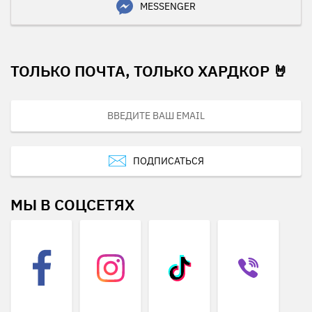
MESSENGER
ТОЛЬКО ПОЧТА, ТОЛЬКО ХАРДКОР 🤘
ПОДПИСАТЬСЯ
МЫ В СОЦСЕТЯХ