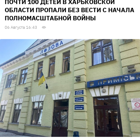
ПОЧТИ 100 ДЕТЕЙ В ХАРЬКОВСКОЙ
ОБЛАСТИ ПРОПАЛИ БЕЗ ВЕСТИ С НАЧАЛА
ПОЛНОМАСШТАБНОЙ ВОЙНЫ
06 Августа 16:43