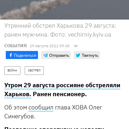
Утренний обстрел Харькова 29 августа:
ранен мужчина. Фото: vechirniy.kyiv.ua
СОБЫТИЯ
29 Августа 2022 09:40
Поделиться
Отправить
Твитнуть
ВОЙНА
ОБСТРЕЛ
Утром 29 августа россияне обстреляли
Харьков.
Ранен пенсионер.
Об этом
сообщил
глава ХОВА Олег
Синегубов.