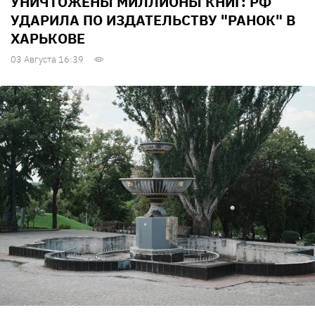
УНИЧТОЖЕНЫ МИЛЛИОНЫ КНИГ: РФ
УДАРИЛА ПО ИЗДАТЕЛЬСТВУ "РАНОК" В
ХАРЬКОВЕ
03 Августа 16:39