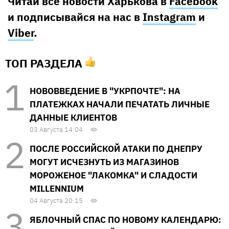
Читай все новости Харькова в
Facebook
и подписывайся на нас в
Instagram
и
Viber
.
ТОП РАЗДЕЛА
НОВОВВЕДЕНИЕ В "УКРПОЧТЕ": НА
ПЛАТЕЖКАХ НАЧАЛИ ПЕЧАТАТЬ ЛИЧНЫЕ
ДАННЫЕ КЛИЕНТОВ
03 Августа 14:04
ПОСЛЕ РОССИЙСКОЙ АТАКИ ПО ДНЕПРУ
МОГУТ ИСЧЕЗНУТЬ ИЗ МАГАЗИНОВ
МОРОЖЕНОЕ "ЛАКОМКА" И СЛАДОСТИ
MILLENNIUM
04 Августа 20:15
ЯБЛОЧНЫЙ СПАС ПО НОВОМУ КАЛЕНДАРЮ: