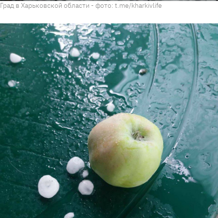
Град в Харьковской области - фото: t.me/kharkivlife