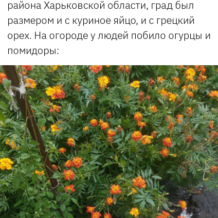
района Харьковской области, град был
размером и с куриное яйцо, и с грецкий
орех. На огороде у людей побило огурцы и
помидоры: