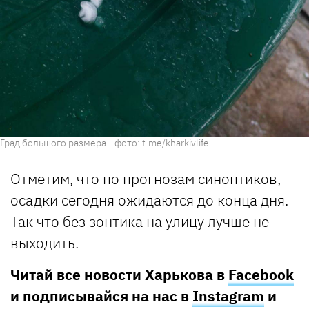
Град большого размера - фото: t.me/kharkivlife
Отметим, что по прогнозам синоптиков,
осадки сегодня ожидаются до конца дня.
Так что без зонтика на улицу лучше не
выходить.
Читай все новости Харькова в
Facebook
и подписывайся на нас в
Instagram
и