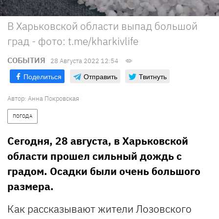
В Харьковской области выпад большой
град - фото: t.me/kharkivlife
СОБЫТИЯ
28 Августа 2022 12:54
Поделиться
Отправить
Твитнуть
Автор:
Анна Покровская
ПОГОДА
Сегодня, 28 августа, в Харьковской
области прошел сильный дождь с
градом. Осадки были очень большого
размера.
Как рассказывают жители Лозовского