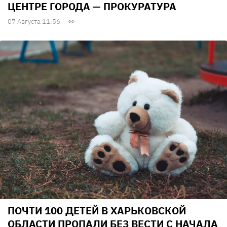
ЦЕНТРЕ ГОРОДА — ПРОКУРАТУРА
07 Августа 11:56
ПОЧТИ 100 ДЕТЕЙ В ХАРЬКОВСКОЙ
ОБЛАСТИ ПРОПАЛИ БЕЗ ВЕСТИ С НАЧАЛА