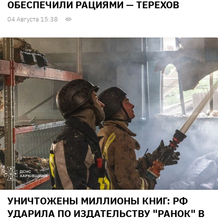
ОБЕСПЕЧИЛИ РАЦИЯМИ — ТЕРЕХОВ
04 Августа 15:38
УНИЧТОЖЕНЫ МИЛЛИОНЫ КНИГ: РФ
УДАРИЛА ПО ИЗДАТЕЛЬСТВУ "РАНОК" В