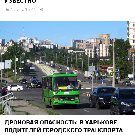
ИЗВЕСТНО
06 Августа 15:44
ДРОНОВАЯ ОПАСНОСТЬ: В ХАРЬКОВЕ
ВОДИТЕЛЕЙ ГОРОДСКОГО ТРАНСПОРТА