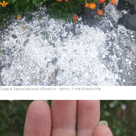
Град в Харьковской области - фото: t.me/kharkivlife