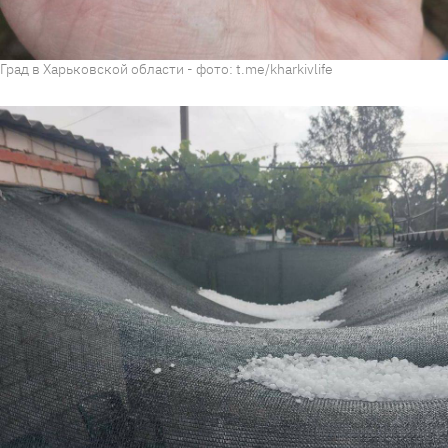
Град в Харьковской области - фото: t.me/kharkivlife