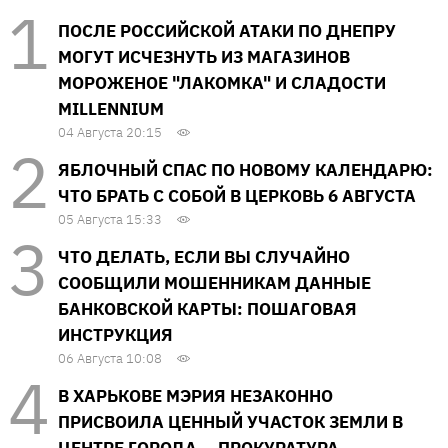
ПОСЛЕ РОССИЙСКОЙ АТАКИ ПО ДНЕПРУ
МОГУТ ИСЧЕЗНУТЬ ИЗ МАГАЗИНОВ
МОРОЖЕНОЕ "ЛАКОМКА" И СЛАДОСТИ
MILLENNIUM
04 Августа 20:15
ЯБЛОЧНЫЙ СПАС ПО НОВОМУ КАЛЕНДАРЮ:
ЧТО БРАТЬ С СОБОЙ В ЦЕРКОВЬ 6 АВГУСТА
05 Августа 15:33
ЧТО ДЕЛАТЬ, ЕСЛИ ВЫ СЛУЧАЙНО
СООБЩИЛИ МОШЕННИКАМ ДАННЫЕ
БАНКОВСКОЙ КАРТЫ: ПОШАГОВАЯ
ИНСТРУКЦИЯ
06 Августа 10:08
В ХАРЬКОВЕ МЭРИЯ НЕЗАКОННО
ПРИСВОИЛА ЦЕННЫЙ УЧАСТОК ЗЕМЛИ В
ЦЕНТРЕ ГОРОДА — ПРОКУРАТУРА