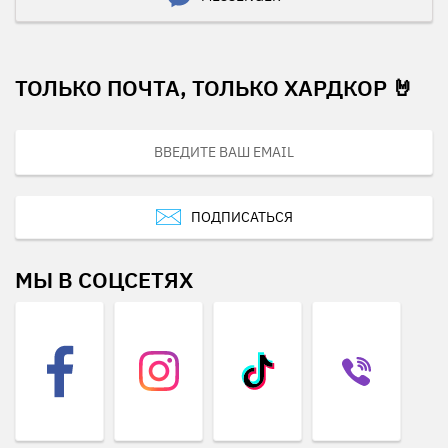
ТОЛЬКО ПОЧТА, ТОЛЬКО ХАРДКОР 🤘
ПОДПИСАТЬСЯ
МЫ В СОЦСЕТЯХ