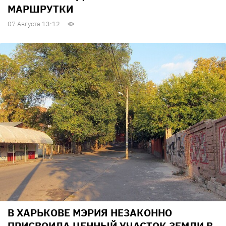
МАРШРУТКИ
07 Августа 13:12
В ХАРЬКОВЕ МЭРИЯ НЕЗАКОННО
ПРИСВОИЛА ЦЕННЫЙ УЧАСТОК ЗЕМЛИ В