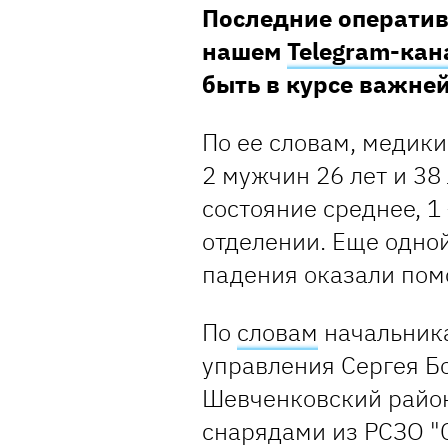
Последние оператив
нашем
Telegram-кан
быть в курсе важн
По ее словам, медики
2 мужчин 26 лет и 38 
состояние среднее, 1
отделении. Еще одно
падения оказали пом
По
словам
начальника
управления Сергея Б
Шевченковский райо
снарядами из РСЗО "