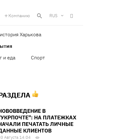
Компанию
RUS
история Харькова
бытия
г и еда
Спорт
 РАЗДЕЛА
НОВОВВЕДЕНИЕ В
"УКРПОЧТЕ": НА ПЛАТЕЖКАХ
НАЧАЛИ ПЕЧАТАТЬ ЛИЧНЫЕ
ДАННЫЕ КЛИЕНТОВ
03 Августа 14:04