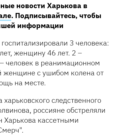
ные новости Харькова в
але
. Подписывайтесь, чтобы
ейшей информации
 госпитализировали 3 человека:
лет, женщину 46 лет. 2 –
 – человек в реанимационном
й женщине с ушибом колена от
ощь на месте.
 харьковского следственного
олвинова, россияне обстреляли
н Харькова кассетными
Смерч".