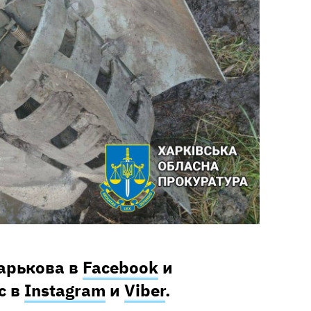
Харькова в
Facebook
и
с в
Instagram
и
Viber
.