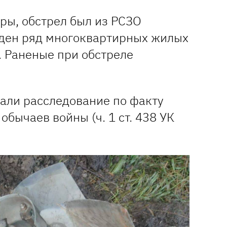
ры, обстрел был из РСЗО
ден ряд многоквартирных жилых
. Раненые при обстреле
али расследование по факту
обычаев войны (ч. 1 ст. 438 УК