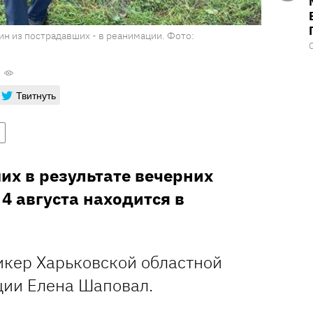
ин из пострадавших - в реанимации. Фото:
Твитнуть
их в результате вечерних
4 августа находится в
икер Харьковской областной
ии Елена Шаповал.