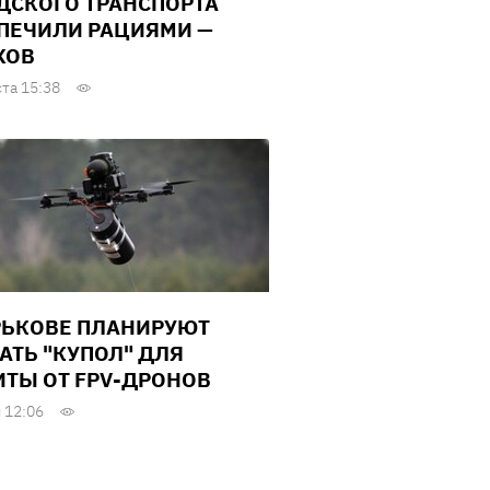
ДСКОГО ТРАНСПОРТА
ПЕЧИЛИ РАЦИЯМИ —
ХОВ
ста 15:38
РЬКОВЕ ПЛАНИРУЮТ
АТЬ "КУПОЛ" ДЛЯ
ТЫ ОТ FPV-ДРОНОВ
 12:06