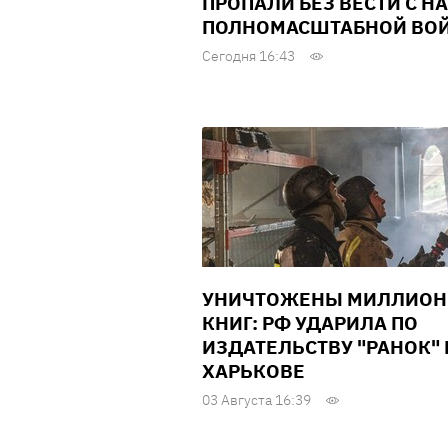
ПРОПАЛИ БЕЗ ВЕСТИ С Н
ПОЛНОМАСШТАБНОЙ ВО
Сегодня 16:43
УНИЧТОЖЕНЫ МИЛЛИО
КНИГ: РФ УДАРИЛА ПО
ИЗДАТЕЛЬСТВУ "РАНОК" 
ХАРЬКОВЕ
03 Августа 16:39