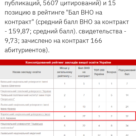
публикаций, 5607 цитирований) и 15
позицию в рейтинге "Бал ВНО на
контракт" (средний балл ВНО за контракт
- 159,87; средний балл). свидетельства -
9,73; зачислено на контракт 166
абитуриентов).