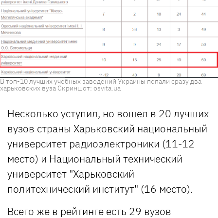
В топ-10 лучших учебных заведений Украины попали сразу два
харьковских вуза Скриншот: osvita.ua
Несколько уступил, но вошел в 20 лучших
вузов страны Харьковский национальный
университет радиоэлектроники (11-12
место) и Национальный технический
университет "Харьковский
политехнический институт" (16 место).
Всего же в рейтинге есть 29 вузов