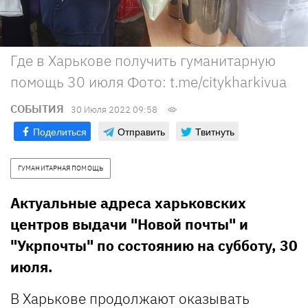
Где в Харькове получить гуманитарную
помощь 30 июля Фото: t.me/citykharkivua
СОБЫТИЯ
30 Июля 2022 09:58
Поделиться
Отправить
Твитнуть
ГУМАНИТАРНАЯ ПОМОЩЬ
Актуальные адреса харьковских
центров выдачи "Новой почты" и
"Укрпочты" по состоянию на субботу, 30
июля.
В Харькове продолжают оказывать