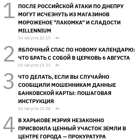
ПОСЛЕ РОССИЙСКОЙ АТАКИ ПО ДНЕПРУ
МОГУТ ИСЧЕЗНУТЬ ИЗ МАГАЗИНОВ
МОРОЖЕНОЕ "ЛАКОМКА" И СЛАДОСТИ
MILLENNIUM
04 Августа 20:15
ЯБЛОЧНЫЙ СПАС ПО НОВОМУ КАЛЕНДАРЮ:
ЧТО БРАТЬ С СОБОЙ В ЦЕРКОВЬ 6 АВГУСТА
05 Августа 15:33
ЧТО ДЕЛАТЬ, ЕСЛИ ВЫ СЛУЧАЙНО
СООБЩИЛИ МОШЕННИКАМ ДАННЫЕ
БАНКОВСКОЙ КАРТЫ: ПОШАГОВАЯ
ИНСТРУКЦИЯ
06 Августа 10:08
В ХАРЬКОВЕ МЭРИЯ НЕЗАКОННО
ПРИСВОИЛА ЦЕННЫЙ УЧАСТОК ЗЕМЛИ В
ЦЕНТРЕ ГОРОДА — ПРОКУРАТУРА