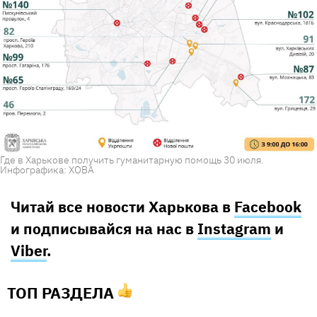
Где в Харькове получить гуманитарную помощь 30 июля.
Инфографика: ХОВА
Читай все новости Харькова в
Facebook
и подписывайся на нас в
Instagram
и
Viber
.
ТОП РАЗДЕЛА