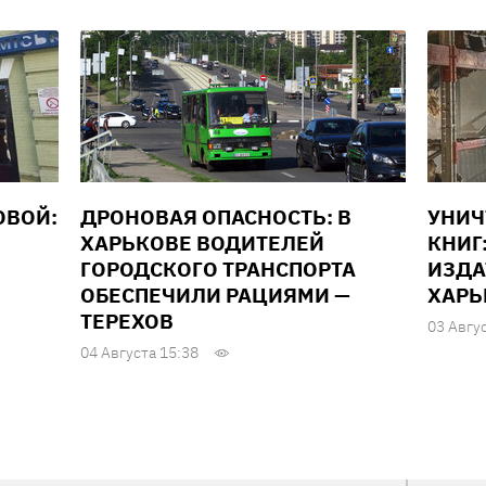
ОВОЙ:
ДРОНОВАЯ ОПАСНОСТЬ: В
УНИ
ХАРЬКОВЕ ВОДИТЕЛЕЙ
КНИГ
ГОРОДСКОГО ТРАНСПОРТА
ИЗДА
ОБЕСПЕЧИЛИ РАЦИЯМИ —
ХАРЬ
ТЕРЕХОВ
03 Авгу
04 Августа 15:38