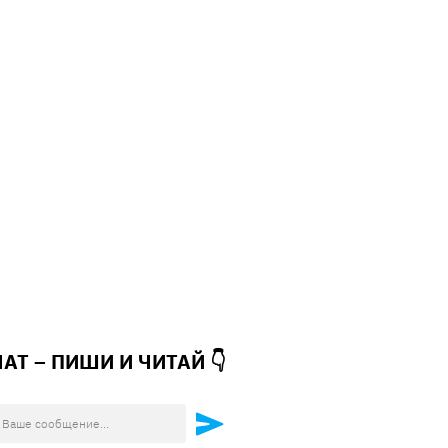
ЧАТ – ПИШИ И
ЧИТАЙ 👇