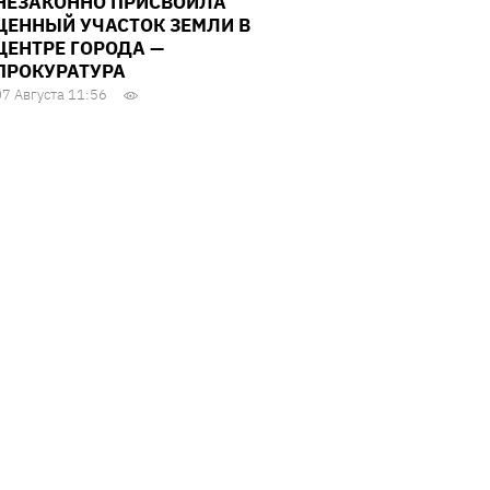
НЕЗАКОННО ПРИСВОИЛА
ЦЕННЫЙ УЧАСТОК ЗЕМЛИ В
ЦЕНТРЕ ГОРОДА —
ПРОКУРАТУРА
07 Августа 11:56