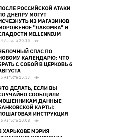
ПОСЛЕ РОССИЙСКОЙ АТАКИ
ПО ДНЕПРУ МОГУТ
ИСЧЕЗНУТЬ ИЗ МАГАЗИНОВ
МОРОЖЕНОЕ "ЛАКОМКА" И
СЛАДОСТИ MILLENNIUM
04 Августа 20:15
ЯБЛОЧНЫЙ СПАС ПО
НОВОМУ КАЛЕНДАРЮ: ЧТО
БРАТЬ С СОБОЙ В ЦЕРКОВЬ 6
АВГУСТА
05 Августа 15:33
ЧТО ДЕЛАТЬ, ЕСЛИ ВЫ
СЛУЧАЙНО СООБЩИЛИ
МОШЕННИКАМ ДАННЫЕ
БАНКОВСКОЙ КАРТЫ:
ПОШАГОВАЯ ИНСТРУКЦИЯ
06 Августа 10:08
В ХАРЬКОВЕ МЭРИЯ