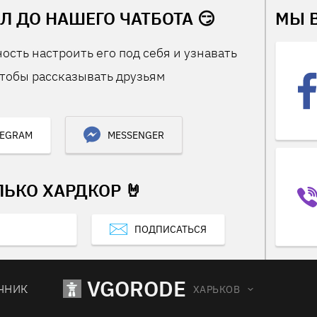
Л ДО НАШЕГО ЧАТБОТА 😏
МЫ 
ость настроить его под себя и узнавать
тобы рассказывать друзьям
LEGRAM
MESSENGER
ЛЬКО ХАРДКОР 🤘
ПОДПИСАТЬСЯ
VGORODE
ЧНИК
ХАРЬКОВ