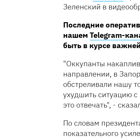
Зеленский в видеооб
Последние оператив
нашем
Telegram-кан
быть в курсе важн
"Оккупанты накаплив
направлении, в Запор
обстреливали нашу т
ухудшить ситуацию с 
это отвечать", - ска
По словам президента
показательного усил