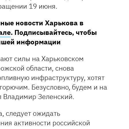
ращении 19 июня.
ные новости Харькова в
але
. Подписывайтесь, чтобы
ейшей информации
ают силы на Харьковском
ожской области, снова
опливную инфраструктуру, хотят
горючим. Безусловно, будем и на
зал Владимир Зеленский.
, следует ожидать
ения активности российской