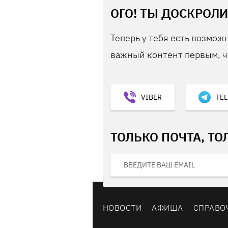
ОГО! ТЫ ДОСКРОЛИ
Теперь у тебя есть возможн
важный контент первым, ч
VIBER
TE
ТОЛЬКО ПОЧТА, ТО
НОВОСТИ
АФИША
СПРАВО