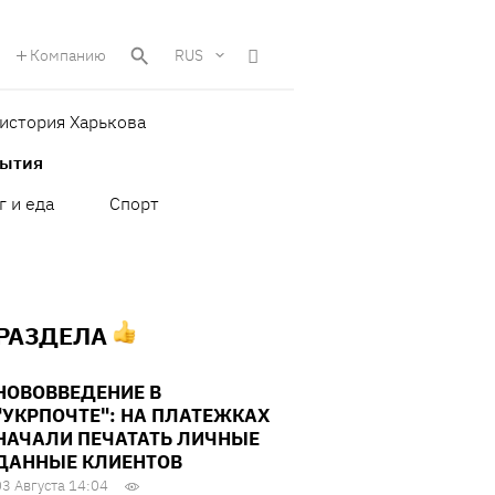
Компанию
RUS
история Харькова
бытия
г и еда
Спорт
 РАЗДЕЛА
НОВОВВЕДЕНИЕ В
"УКРПОЧТЕ": НА ПЛАТЕЖКАХ
НАЧАЛИ ПЕЧАТАТЬ ЛИЧНЫЕ
ДАННЫЕ КЛИЕНТОВ
03 Августа 14:04