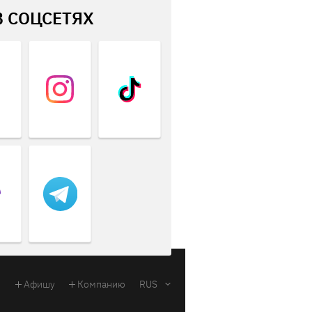
В СОЦСЕТЯХ
Афишу
Компанию
RUS