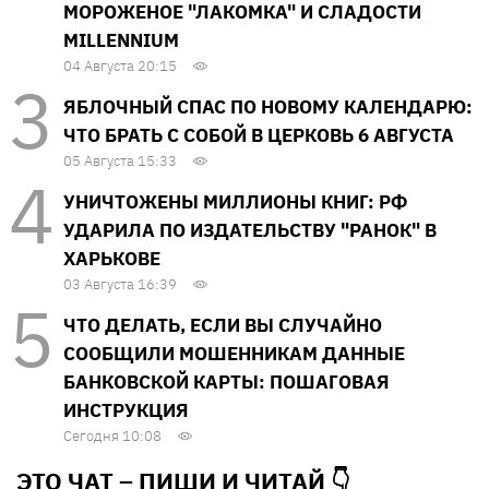
МОРОЖЕНОЕ "ЛАКОМКА" И СЛАДОСТИ
MILLENNIUM
04 Августа 20:15
ЯБЛОЧНЫЙ СПАС ПО НОВОМУ КАЛЕНДАРЮ:
ЧТО БРАТЬ С СОБОЙ В ЦЕРКОВЬ 6 АВГУСТА
05 Августа 15:33
УНИЧТОЖЕНЫ МИЛЛИОНЫ КНИГ: РФ
УДАРИЛА ПО ИЗДАТЕЛЬСТВУ "РАНОК" В
ХАРЬКОВЕ
03 Августа 16:39
ЧТО ДЕЛАТЬ, ЕСЛИ ВЫ СЛУЧАЙНО
СООБЩИЛИ МОШЕННИКАМ ДАННЫЕ
БАНКОВСКОЙ КАРТЫ: ПОШАГОВАЯ
ИНСТРУКЦИЯ
Сегодня 10:08
ЭТО ЧАТ – ПИШИ И
ЧИТАЙ 👇