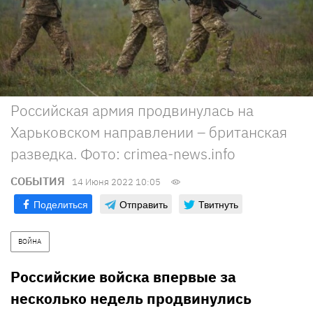
Российская армия продвинулась на
Харьковском направлении – британская
разведка. Фото: crimea-news.info
СОБЫТИЯ
14 Июня 2022 10:05
Поделиться
Отправить
Твитнуть
ВОЙНА
Российские войска впервые за
несколько недель продвинулись