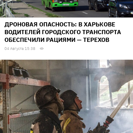
ДРОНОВАЯ ОПАСНОСТЬ: В ХАРЬКОВЕ
ВОДИТЕЛЕЙ ГОРОДСКОГО ТРАНСПОРТА
ОБЕСПЕЧИЛИ РАЦИЯМИ — ТЕРЕХОВ
04 Августа 15:38