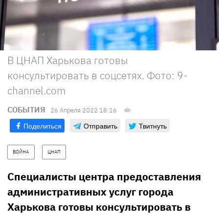
В ЦНАП Харькова готовы
консультировать в соцсетях. Фото: 9-
channel.com
СОБЫТИЯ
26 Апреля 2022 18:16
Поделиться
Отправить
Твитнуть
ВОЙНА
ЦНАП
Специалисты центра предоставления
административных услуг города
Харькова готовы консультировать в