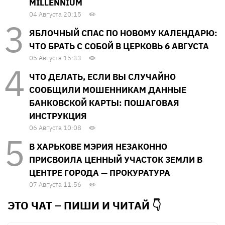
MILLENNIUM
04 Августа 20:15
ЯБЛОЧНЫЙ СПАС ПО НОВОМУ КАЛЕНДАРЮ:
ЧТО БРАТЬ С СОБОЙ В ЦЕРКОВЬ 6 АВГУСТА
05 Августа 15:33
ЧТО ДЕЛАТЬ, ЕСЛИ ВЫ СЛУЧАЙНО
СООБЩИЛИ МОШЕННИКАМ ДАННЫЕ
БАНКОВСКОЙ КАРТЫ: ПОШАГОВАЯ
ИНСТРУКЦИЯ
06 Августа 10:08
В ХАРЬКОВЕ МЭРИЯ НЕЗАКОННО
ПРИСВОИЛА ЦЕННЫЙ УЧАСТОК ЗЕМЛИ В
ЦЕНТРЕ ГОРОДА — ПРОКУРАТУРА
07 Августа 11:56
ЭТО ЧАТ – ПИШИ И
ЧИТАЙ 👇