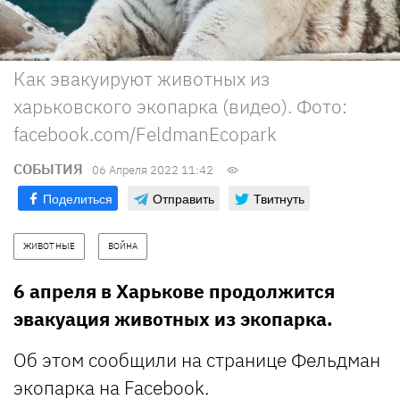
Как эвакуируют животных из
харьковского экопарка (видео). Фото:
facebook.com/FeldmanEcopark
СОБЫТИЯ
06 Апреля 2022 11:42
Поделиться
Отправить
Твитнуть
ЖИВОТНЫЕ
ВОЙНА
6 апреля в Харькове продолжится
эвакуация животных из экопарка.
Об этом сообщили на странице Фельдман
экопарка на Facebook.