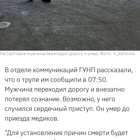
На Салтовке мужчина переходил дорогу и умер. Фото: h_saltovka
В отделе коммуникаций ГУНП рассказали,
что о трупе им сообщили в 07:50.
Мужчина переходил дорогу и внезапно
потерял сознание. Возможно, у него
случился сердечный приступ. Он умер до
приезда медиков.
"Для установления причин смерти будет