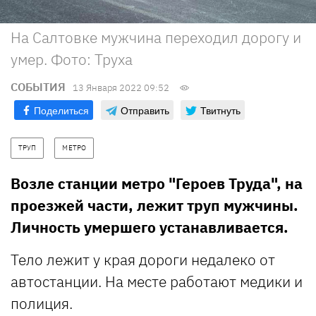
На Салтовке мужчина переходил дорогу и
умер. Фото: Труха
СОБЫТИЯ
13 Января 2022 09:52
Поделиться
Отправить
Твитнуть
ТРУП
МЕТРО
Возле станции метро "Героев Труда", на
проезжей части, лежит труп мужчины.
Личность умершего устанавливается.
Тело лежит у края дороги недалеко от
автостанции. На месте работают медики и
полиция.