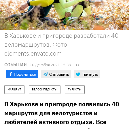
В Харькове и пригороде разработали 40
веломаршрутов. Фото:
elements.envato.com
СОБЫТИЯ
10 Декабря 2021 12:39
Поделиться
Отправить
Твитнуть
МАРШРУТ
ВЕЛОСИПЕДИСТЫ
ТУРИСТЫ
В Харькове и пригороде появились 40
маршрутов для велотуристов и
любителей активного отдыха. Все