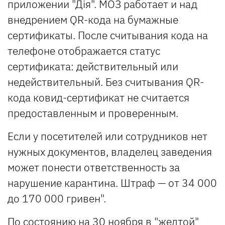
приложении "Дія". МОЗ работает и над
внедрением QR-кода на бумажные
сертификаты. После считывания кода на
телефоне отображается статус
сертификата: действительный или
недействительный. Без считывания QR-
кода ковид-сертификат не считается
предоставленным и проверенным.
Если у посетителей или сотрудников нет
нужных документов, владелец заведения
может понести ответственность за
нарушение карантина. Штраф — от 34 000
до 170 000 гривен".
По состоянию на 30 ноября в "желтой"