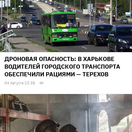
ДРОНОВАЯ ОПАСНОСТЬ: В ХАРЬКОВЕ
ВОДИТЕЛЕЙ ГОРОДСКОГО ТРАНСПОРТА
ОБЕСПЕЧИЛИ РАЦИЯМИ — ТЕРЕХОВ
04 Августа 15:38