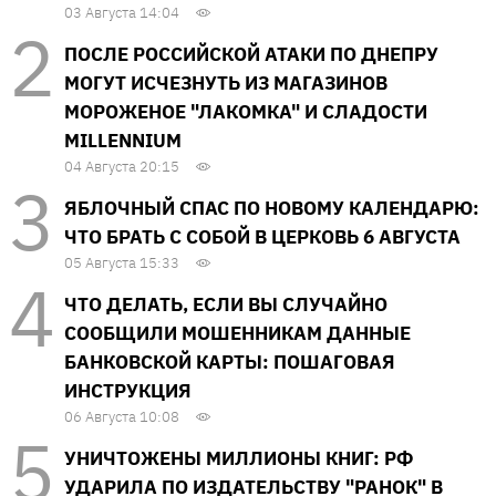
03 Августа 14:04
ПОСЛЕ РОССИЙСКОЙ АТАКИ ПО ДНЕПРУ
МОГУТ ИСЧЕЗНУТЬ ИЗ МАГАЗИНОВ
МОРОЖЕНОЕ "ЛАКОМКА" И СЛАДОСТИ
MILLENNIUM
04 Августа 20:15
ЯБЛОЧНЫЙ СПАС ПО НОВОМУ КАЛЕНДАРЮ:
ЧТО БРАТЬ С СОБОЙ В ЦЕРКОВЬ 6 АВГУСТА
05 Августа 15:33
ЧТО ДЕЛАТЬ, ЕСЛИ ВЫ СЛУЧАЙНО
СООБЩИЛИ МОШЕННИКАМ ДАННЫЕ
БАНКОВСКОЙ КАРТЫ: ПОШАГОВАЯ
ИНСТРУКЦИЯ
06 Августа 10:08
УНИЧТОЖЕНЫ МИЛЛИОНЫ КНИГ: РФ
УДАРИЛА ПО ИЗДАТЕЛЬСТВУ "РАНОК" В