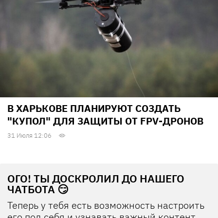
В ХАРЬКОВЕ ПЛАНИРУЮТ СОЗДАТЬ
"КУПОЛ" ДЛЯ ЗАЩИТЫ ОТ FPV-ДРОНОВ
31 Июля 12:06
ОГО! ТЫ ДОСКРОЛИЛ ДО НАШЕГО
ЧАТБОТА 😏
Теперь у тебя есть возможность настроить
его под себя и узнавать важный контент