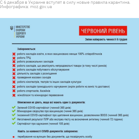
С 6 декабря в Украине вступят в силу новые правила карантина.
Инфографика: moz.gov.ua