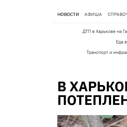
НОВОСТИ
АФИША
СПРАВО
ДТП в Харькове на Г
Еда 
Транспорт и инфра
В ХАРЬКО
ПОТЕПЛЕ