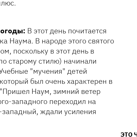
 плюс.
погоды:
В этот день почитается
ка Наума. В народе этого святого
м, поскольку в этот день в
 по старому стилю) начинали
 Учебные "мучения" детей
который был очень характерен в
 "Пришел Наум, зимний ветер
 юго-западного переходил на
-западный, ждали усиления
ЭТО 