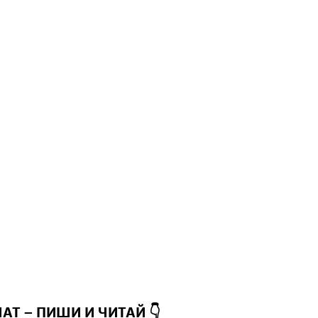
ЧАТ – ПИШИ И
ЧИТАЙ 👇