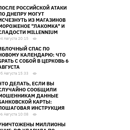
ПОСЛЕ РОССИЙСКОЙ АТАКИ
ПО ДНЕПРУ МОГУТ
ИСЧЕЗНУТЬ ИЗ МАГАЗИНОВ
МОРОЖЕНОЕ "ЛАКОМКА" И
СЛАДОСТИ MILLENNIUM
04 Августа 20:15
ЯБЛОЧНЫЙ СПАС ПО
НОВОМУ КАЛЕНДАРЮ: ЧТО
БРАТЬ С СОБОЙ В ЦЕРКОВЬ 6
АВГУСТА
05 Августа 15:33
ЧТО ДЕЛАТЬ, ЕСЛИ ВЫ
СЛУЧАЙНО СООБЩИЛИ
МОШЕННИКАМ ДАННЫЕ
БАНКОВСКОЙ КАРТЫ:
ПОШАГОВАЯ ИНСТРУКЦИЯ
06 Августа 10:08
УНИЧТОЖЕНЫ МИЛЛИОНЫ