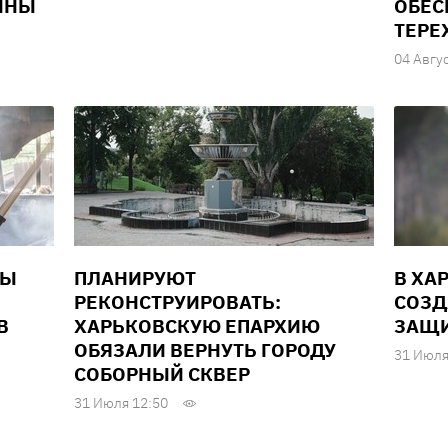
ЙНЫ
ОБЕС
ТЕРЕ
04 Авгу
НЫ
ПЛАНИРУЮТ
В ХА
РЕКОНСТРУИРОВАТЬ:
СОЗД
В
ХАРЬКОВСКУЮ ЕПАРХИЮ
ЗАЩИ
ОБЯЗАЛИ ВЕРНУТЬ ГОРОДУ
31 Июля
СОБОРНЫЙ СКВЕР
31 Июля 12:50