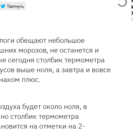
Твитнуть
ологи обещают небольшое
шних морозов, не останется и
Уже сегодня столбик термометра
усов выше ноля, а завтра и вовсе
 знаком плюс.
здуха будет около ноля, в
нно столбик термометра
ановится на отметки на 2-