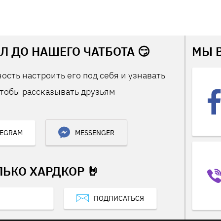
Л ДО НАШЕГО ЧАТБОТА 😏
МЫ 
ость настроить его под себя и узнавать
тобы рассказывать друзьям
LEGRAM
MESSENGER
ЛЬКО ХАРДКОР 🤘
ПОДПИСАТЬСЯ