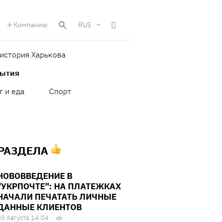
Компанию
RUS
история Харькова
бытия
г и еда
Спорт
 РАЗДЕЛА
НОВОВВЕДЕНИЕ В
"УКРПОЧТЕ": НА ПЛАТЕЖКАХ
НАЧАЛИ ПЕЧАТАТЬ ЛИЧНЫЕ
ДАННЫЕ КЛИЕНТОВ
03 Августа 14:04