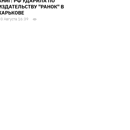
КНИГ: РФ УДАРИЛА ПО
ИЗДАТЕЛЬСТВУ "РАНОК" В
ХАРЬКОВЕ
03 Августа 16:39