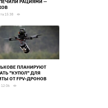
ПЕЧИЛИ РАЦИЯМИ —
ХОВ
ста 15:38
РЬКОВЕ ПЛАНИРУЮТ
АТЬ "КУПОЛ" ДЛЯ
ТЫ ОТ FPV-ДРОНОВ
 12:06