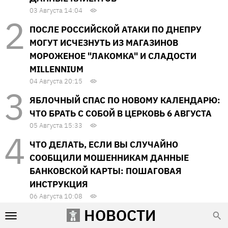
03 Августа 14:04
ПОСЛЕ РОССИЙСКОЙ АТАКИ ПО ДНЕПРУ
МОГУТ ИСЧЕЗНУТЬ ИЗ МАГАЗИНОВ
МОРОЖЕНОЕ "ЛАКОМКА" И СЛАДОСТИ
MILLENNIUM
04 Августа 20:15
ЯБЛОЧНЫЙ СПАС ПО НОВОМУ КАЛЕНДАРЮ:
ЧТО БРАТЬ С СОБОЙ В ЦЕРКОВЬ 6 АВГУСТА
05 Августа 15:33
ЧТО ДЕЛАТЬ, ЕСЛИ ВЫ СЛУЧАЙНО
СООБЩИЛИ МОШЕННИКАМ ДАННЫЕ
БАНКОВСКОЙ КАРТЫ: ПОШАГОВАЯ
ИНСТРУКЦИЯ
06 Августа 10:08
НОВОСТИ
В ХАРЬКОВЕ МЭРИЯ НЕЗАКОННО