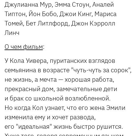
Джулианна Мур, Эмма Стоун, Аналей
Типтон, Йон Бобо, Джои Кинг, Мариса
Томей, Бет Литлфорд, Джон Кэрролл
Линч
О чем фильм
:
У Кола Уивера, пуританских взглядов
семьянина в возрасте "чуть-чуть за сорок",
не жизнь, а мечта — хорошая работа,
прекрасный дом, замечательные дети
и брак со школьной возлюбленной.
Но когда Кол узнает, что его жена Эмили
изменила ему и хочет развода,
его "идеальная" жизнь быстро рушится.
Хуже того, говоря современным языком,