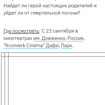
Найдет ли герой настоящих родителей и
уйдет ли от смертельной погони?
Где посмотреть
: С 22 сентября в
кинотеатрах
им. Довженко
,
Россия
,
"Kronverk Cinema" Дафи
,
Парк
.