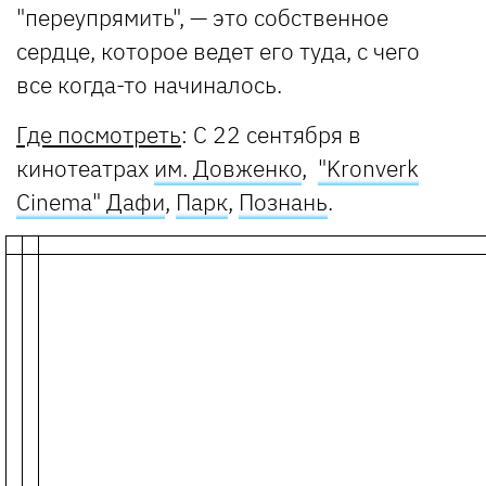
"переупрямить", — это собственное
сердце, которое ведет его туда, с чего
все когда-то начиналось.
Где посмотреть
: С 22 сентября в
кинотеатрах
им. Довженко
,
"Kronverk
Cinema" Дафи
,
Парк
,
Познань
.