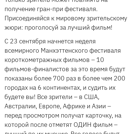
получение гран-при фестиваля.
Присоединяйся к мировому зрительскому
жюри: проголосуй за лучший фильм!
С 23 сентября начнется неделя
всемирного Манхэттенского фестиваля
короткометражных фильмов – 10
фильмов-финалистов за это время будут
показаны более 700 раз в более чем 200
городах на 6 континентах, и судить их
будете вы! Все зрители – в США,
Австралии, Европе, Африке и Азии –
перед просмотром получат карточку, на
которой после отметят ОДИН фильм –
лучший по их мнению. Все голоса будут