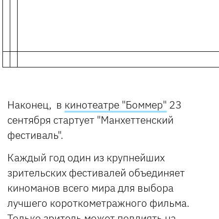
Наконец, в
кинотеатре "Боммер"
23
сентября стартует
"
Манхеттенский
фестиваль"
.
Каждый год один из крупнейших
зрительских фестивалей объединяет
киноманов всего мира для выбора
лучшего короткометражного фильма.
Только зритель может повлиять на