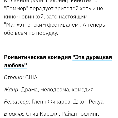
"Боммер" порадует зрителей хоть и не
кино-новинкой, зато настоящим
"Манхэттенским фестивалем". А теперь
обо всем по порядку.
Романтическая комедия
"Эта дурацкая
любовь"
Страна
: США
Жанр
: Драма, мелодрама, комедия
Режиссер
: Гленн Фикарра, Джон Рекуа
В ролях:
Стив Карелл, Райан Гослинг,