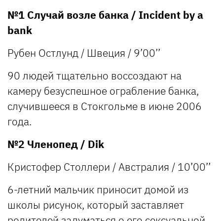
№1 Случай возле банка / Incident by a
bank
Рубен Остлунд / Швеция / 9’00’’
90 людей тщательно воссоздают на
камеру безуспешное ограбление банка,
случившееся в Стокгольме в июне 2006
года.
№2 Членопед / Dik
Кристофер Столлери / Австралия / 10’00’’
6-летний мальчик приносит домой из
школы рисунок, который заставляет
родителей задуматься о его сексуальной