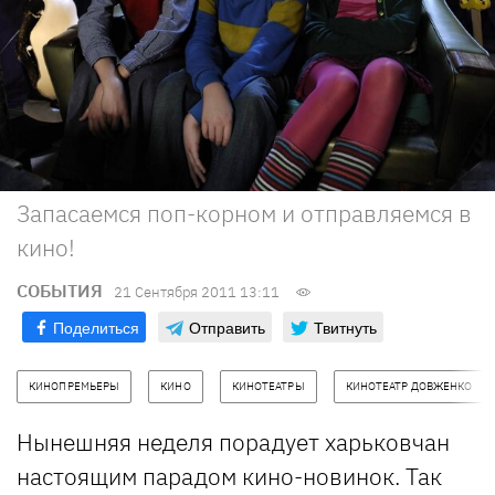
Запасаемся поп-корном и отправляемся в
кино!
СОБЫТИЯ
21 Сентября 2011 13:11
Поделиться
Отправить
Твитнуть
КИНОПРЕМЬЕРЫ
КИНО
КИНОТЕАТРЫ
КИНОТЕАТР ДОВЖЕНКО
Нынешняя неделя порадует харьковчан
настоящим парадом кино-новинок. Так