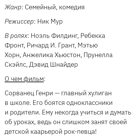
Жанр
: Семейный, комедия
Режиссер
: Ник Мур
В ролях
: Ноэль Филдинг, Ребекка
Фронт, Ричард И. Грант, Мэтью
Хорн, Анжелика Хьюстон, Прунелла
Скэйлс, Дэвид Шнайдер
О чем фильм
:
Сорванец Генри — главный хулиган
в школе. Его боятся одноклассники
и родители. Ему некогда учиться и думать
об уроках, ведь он слишком занят своей
детской каарьерой рок-певца!