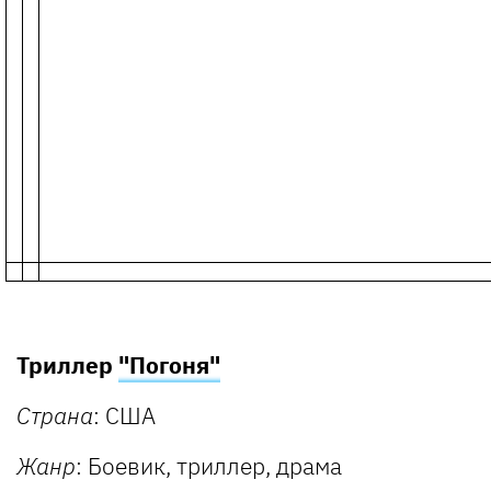
Триллер
"Погоня"
Страна
: США
Жанр
: Боевик, триллер, драма