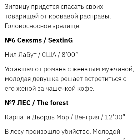
Зигвицу придется спасать своих
товарищей от кровавой расправы.
Головосносное зрелище!
№6 Секsms / SextinG
Нил ЛаБут / США / 8’00’’
Уставшая от романа с женатым мужчиной,
молодая девушка решает встретиться с
его женой за чашечкой кофе.
№7 ЛЕС / The forest
Карпати Дьордь Мор / Венгрия / 12’00”
В лесу произошло убийство. Молодой