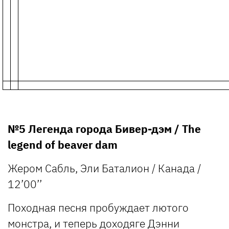
№5 Легенда города Бивер-дэм / The
legend of beaver dam
Жером Сабль, Эли Баталион / Канада /
12’00’’
Походная песня пробуждает лютого
монстра, и теперь доходяге Дэнни