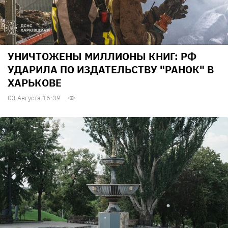
УНИЧТОЖЕНЫ МИЛЛИОНЫ КНИГ: РФ
УДАРИЛА ПО ИЗДАТЕЛЬСТВУ "РАНОК" В
ХАРЬКОВЕ
03 Августа 16:39