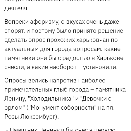
деятеля.
Вопреки афоризму, о вкусах очень даже
спорят, и поэтому было принято решение
сделать опрос прохожих харьковчан по
актуальным для города вопросам: какие
памятники они бы с радостью в Харькове
снесли, а какие наоборот – установили.
Опросы велись напротив наиболее
примечательных глыб города – памятника
Ленину, "Холодильника" и "Девочки с
орлом" ("Монумент соборности" на пл.
Розы Люксембург).
- Памятник Ленину я бы снес в первую