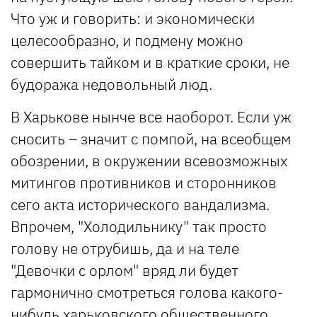
Что уж и говорить: и экономически
целесообразно, и подмену можно
совершить тайком и в краткие сроки, не
будоража недовольный люд.
В Харькове нынче все наоборот. Если уж
сносить – значит с помпой, на всеобщем
обозрении, в окружении всевозможных
митингов противников и сторонников
сего акта исторического вандализма.
Впрочем, "Холодильнику" так просто
голову не отрубишь, да и на теле
"Девочки с орлом" вряд ли будет
гармонично смотреться голова какого-
нибудь харьковского общественного