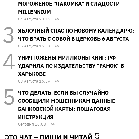
МОРОЖЕНОЕ "ЛАКОМКА" И СЛАДОСТИ
MILLENNIUM
04 Августа 20:15
ЯБЛОЧНЫЙ СПАС ПО НОВОМУ КАЛЕНДАРЮ:
ЧТО БРАТЬ С СОБОЙ В ЦЕРКОВЬ 6 АВГУСТА
05 Августа 15:33
УНИЧТОЖЕНЫ МИЛЛИОНЫ КНИГ: РФ
УДАРИЛА ПО ИЗДАТЕЛЬСТВУ "РАНОК" В
ХАРЬКОВЕ
03 Августа 16:39
ЧТО ДЕЛАТЬ, ЕСЛИ ВЫ СЛУЧАЙНО
СООБЩИЛИ МОШЕННИКАМ ДАННЫЕ
БАНКОВСКОЙ КАРТЫ: ПОШАГОВАЯ
ИНСТРУКЦИЯ
Сегодня 10:08
ЭТО ЧАТ – ПИШИ И
ЧИТАЙ 👇