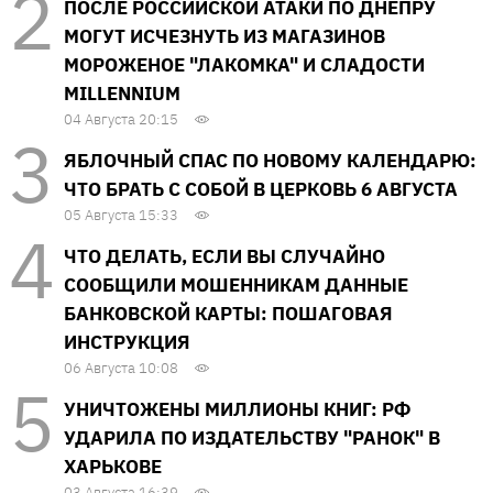
ПОСЛЕ РОССИЙСКОЙ АТАКИ ПО ДНЕПРУ
МОГУТ ИСЧЕЗНУТЬ ИЗ МАГАЗИНОВ
МОРОЖЕНОЕ "ЛАКОМКА" И СЛАДОСТИ
MILLENNIUM
04 Августа 20:15
ЯБЛОЧНЫЙ СПАС ПО НОВОМУ КАЛЕНДАРЮ:
ЧТО БРАТЬ С СОБОЙ В ЦЕРКОВЬ 6 АВГУСТА
05 Августа 15:33
ЧТО ДЕЛАТЬ, ЕСЛИ ВЫ СЛУЧАЙНО
СООБЩИЛИ МОШЕННИКАМ ДАННЫЕ
БАНКОВСКОЙ КАРТЫ: ПОШАГОВАЯ
ИНСТРУКЦИЯ
06 Августа 10:08
УНИЧТОЖЕНЫ МИЛЛИОНЫ КНИГ: РФ
УДАРИЛА ПО ИЗДАТЕЛЬСТВУ "РАНОК" В
ХАРЬКОВЕ
03 Августа 16:39