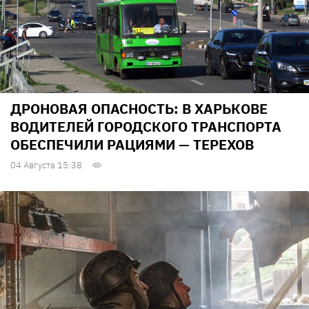
ДРОНОВАЯ ОПАСНОСТЬ: В ХАРЬКОВЕ
ВОДИТЕЛЕЙ ГОРОДСКОГО ТРАНСПОРТА
ОБЕСПЕЧИЛИ РАЦИЯМИ — ТЕРЕХОВ
04 Августа 15:38