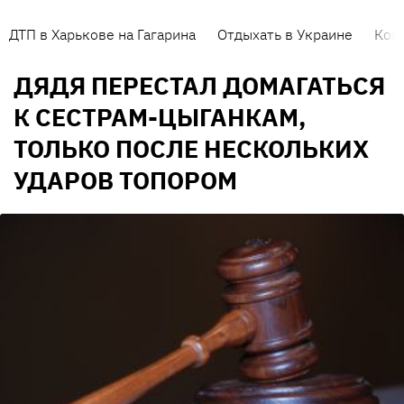
ДТП в Харькове на Гагарина
Отдыхать в Украине
Кор
ДЯДЯ ПЕРЕСТАЛ ДОМАГАТЬСЯ
К СЕСТРАМ-ЦЫГАНКАМ,
ТОЛЬКО ПОСЛЕ НЕСКОЛЬКИХ
УДАРОВ ТОПОРОМ