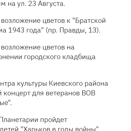
 на ул. 23 Августа.
возложение цветов к "Братской
 1943 года" (пр. Правды, 13).
возложение цветов на
онении городского кладбища
тра культуры Киевского района
 концерт для ветеранов ВОВ
ые".
Планетарии пройдет
детей "Харьков в годы войны"
.