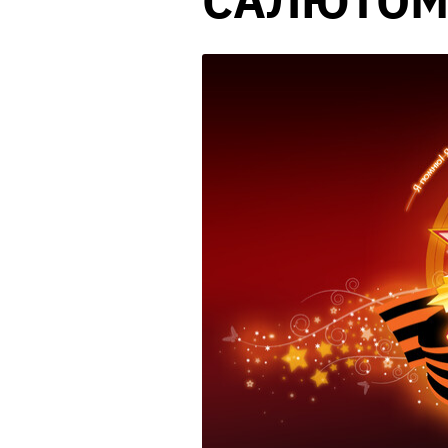
САЛЮТО