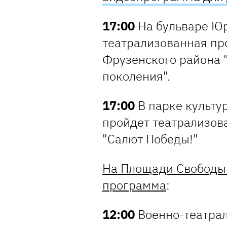
17:00
На бульваре Юр
театрализованная пр
Фрузенского района 
поколения".
17:00
В парке культу
пройдет театрализов
"Салют Победы!"
На Площади Свободы
программа
:
12:00
Военно-театрал