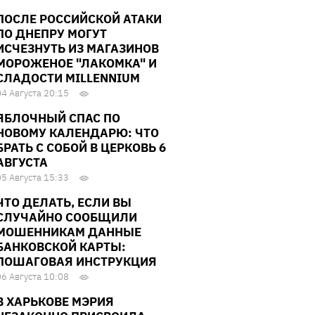
ПОСЛЕ РОССИЙСКОЙ АТАКИ
ПО ДНЕПРУ МОГУТ
ИСЧЕЗНУТЬ ИЗ МАГАЗИНОВ
МОРОЖЕНОЕ "ЛАКОМКА" И
СЛАДОСТИ MILLENNIUM
04 Августа 20:15
ЯБЛОЧНЫЙ СПАС ПО
НОВОМУ КАЛЕНДАРЮ: ЧТО
БРАТЬ С СОБОЙ В ЦЕРКОВЬ 6
АВГУСТА
05 Августа 15:33
ЧТО ДЕЛАТЬ, ЕСЛИ ВЫ
СЛУЧАЙНО СООБЩИЛИ
МОШЕННИКАМ ДАННЫЕ
БАНКОВСКОЙ КАРТЫ:
ПОШАГОВАЯ ИНСТРУКЦИЯ
06 Августа 10:08
В ХАРЬКОВЕ МЭРИЯ