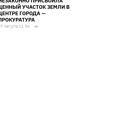
НЕЗАКОННО ПРИСВОИЛА
ЦЕННЫЙ УЧАСТОК ЗЕМЛИ В
ЦЕНТРЕ ГОРОДА —
ПРОКУРАТУРА
07 Августа 11:56