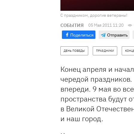
С праздником, дорогие ветераны!
СОБЫТИЯ
05 Мая 2011 11:20
Поделиться
Отправить
ДЕНЬ ПОБЕДЫ
ПРАЗДНИКИ
КОНЦ
Конец апреля и нача
чередой праздников.
впереди. 9 мая во вс
пространства будут 
в Великой Отечествен
и наш город.