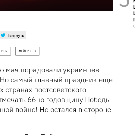
Твитнуть
ЕРТЫ
ФЕЙЕРВЕРК
ло мая порадовали украинцев
 Но самый главный праздник еще
ех странах постсоветского
отмечать 66-ю годовщину Победы
ной войне! Не остался в стороне