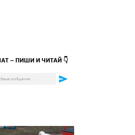
ЧАТ – ПИШИ И
ЧИТАЙ 👇