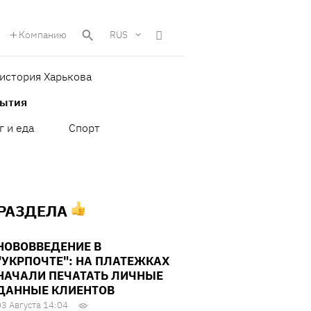
Компанию
RUS
история Харькова
бытия
г и еда
Спорт
 РАЗДЕЛА
НОВОВВЕДЕНИЕ В
"УКРПОЧТЕ": НА ПЛАТЕЖКАХ
НАЧАЛИ ПЕЧАТАТЬ ЛИЧНЫЕ
ДАННЫЕ КЛИЕНТОВ
03 Августа 14:04