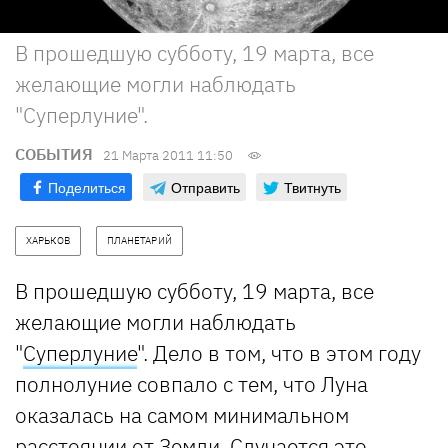
В прошедшую субботу, 19 марта, все
желающие могли наблюдать
"Суперлуние".
СОБЫТИЯ
21 Марта 2011 11:50
Поделиться
Отправить
Твитнуть
ХАРЬКОВ
ПЛАНЕТАРИЙ
В прошедшую субботу, 19 марта, все
желающие могли наблюдать
"
Суперлуние
". Дело в том, что в этом году
полнолуние совпало с тем, что Луна
оказалась на самом минимальном
расстоянии от Земли. Случается это