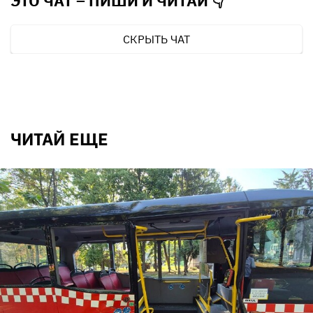
ЭТО ЧАТ – ПИШИ И
ЧИТАЙ 👇
СКРЫТЬ ЧАТ
ЧИТАЙ ЕЩЕ