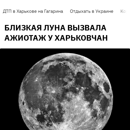
ДТП в Харькове на Гагарина
Отдыхать в Украине
Кор
БЛИЗКАЯ ЛУНА ВЫЗВАЛА
АЖИОТАЖ У ХАРЬКОВЧАН