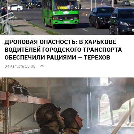
ДРОНОВАЯ ОПАСНОСТЬ: В ХАРЬКОВЕ
ВОДИТЕЛЕЙ ГОРОДСКОГО ТРАНСПОРТА
ОБЕСПЕЧИЛИ РАЦИЯМИ — ТЕРЕХОВ
04 Августа 15:38