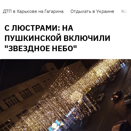
ДТП в Харькове на Гагарина
Отдыхать в Украине
Кор
С ЛЮСТРАМИ: НА
ПУШКИНСКОЙ ВКЛЮЧИЛИ
"ЗВЕЗДНОЕ НЕБО"