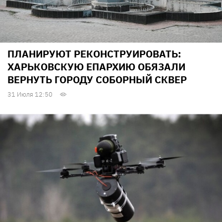
ПЛАНИРУЮТ РЕКОНСТРУИРОВАТЬ:
ХАРЬКОВСКУЮ ЕПАРХИЮ ОБЯЗАЛИ
ВЕРНУТЬ ГОРОДУ СОБОРНЫЙ СКВЕР
31 Июля 12:50