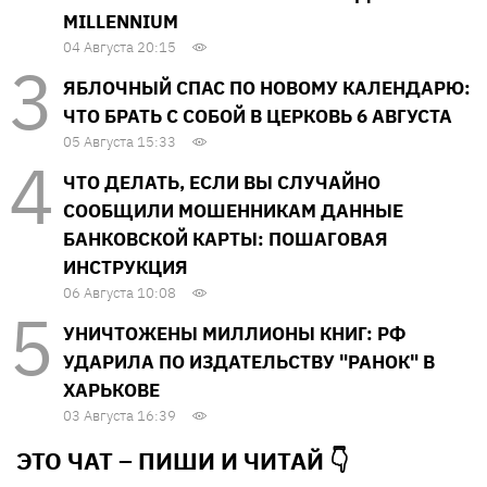
MILLENNIUM
04 Августа 20:15
ЯБЛОЧНЫЙ СПАС ПО НОВОМУ КАЛЕНДАРЮ:
ЧТО БРАТЬ С СОБОЙ В ЦЕРКОВЬ 6 АВГУСТА
05 Августа 15:33
ЧТО ДЕЛАТЬ, ЕСЛИ ВЫ СЛУЧАЙНО
СООБЩИЛИ МОШЕННИКАМ ДАННЫЕ
БАНКОВСКОЙ КАРТЫ: ПОШАГОВАЯ
ИНСТРУКЦИЯ
06 Августа 10:08
УНИЧТОЖЕНЫ МИЛЛИОНЫ КНИГ: РФ
УДАРИЛА ПО ИЗДАТЕЛЬСТВУ "РАНОК" В
ХАРЬКОВЕ
03 Августа 16:39
ЭТО ЧАТ – ПИШИ И
ЧИТАЙ 👇