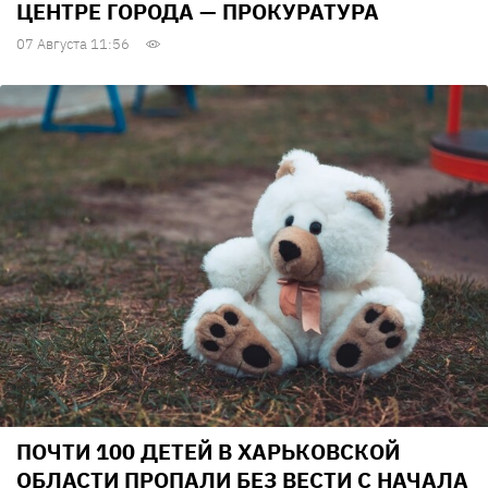
ЦЕНТРЕ ГОРОДА — ПРОКУРАТУРА
07 Августа 11:56
ПОЧТИ 100 ДЕТЕЙ В ХАРЬКОВСКОЙ
ОБЛАСТИ ПРОПАЛИ БЕЗ ВЕСТИ С НАЧАЛА