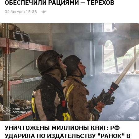
ОБЕСПЕЧИЛИ РАЦИЯМИ — ТЕРЕХОВ
04 Августа 15:38
УНИЧТОЖЕНЫ МИЛЛИОНЫ КНИГ: РФ
УДАРИЛА ПО ИЗДАТЕЛЬСТВУ "РАНОК" В