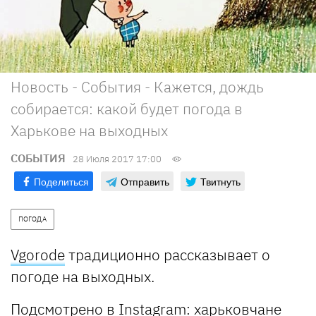
Новость - События - Кажется, дождь
собирается: какой будет погода в
Харькове на выходных
СОБЫТИЯ
28 Июля 2017 17:00
Поделиться
Отправить
Твитнуть
ПОГОДА
Vgorode
традиционно рассказывает о
погоде на выходных.
Подсмотрено в Instagram: харьковчане