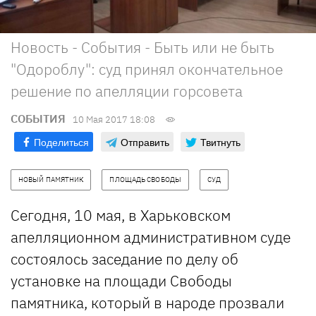
Новость - События - Быть или не быть
"Одороблу": суд принял окончательное
решение по апелляции горсовета
СОБЫТИЯ
10 Мая 2017 18:08
Поделиться
Отправить
Твитнуть
НОВЫЙ ПАМЯТНИК
ПЛОЩАДЬ СВОБОДЫ
СУД
Сегодня, 10 мая, в Харьковском
апелляционном административном суде
состоялось заседание по делу об
установке на площади Свободы
памятника, который в народе прозвали