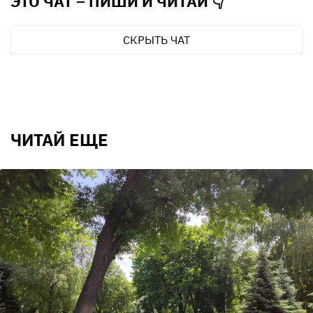
ЭТО ЧАТ – ПИШИ И
ЧИТАЙ 👇
СКРЫТЬ ЧАТ
ЧИТАЙ ЕЩЕ