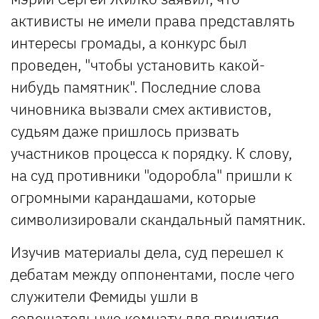
активисты не имели права представлять
интересы громады, а конкурс был
проведен, "чтобы установить какой-
нибудь памятник". Последние слова
чиновника вызвали смех активистов,
судьям даже пришлось призвать
участников процесса к порядку. К слову,
на суд противники "одоробла" пришли к
огромными карандашами, которые
символизировали скандальный памятник.
Изучив материалы дела, суд перешел к
дебатам между оппонентами, после чего
служители Фемиды ушли в
совещательную комнату для принятия