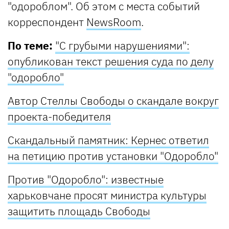
"одороблом". Об этом с места событий
корреспондент
NewsRoom
.
По теме:
"С грубыми нарушениями":
опубликован текст решения суда по делу
"одоробло"
Автор Стеллы Свободы о скандале вокруг
проекта-победителя
Скандальный памятник: Кернес ответил
на петицию против установки "Одоробло"
Против "Одоробло": известные
харьковчане просят министра культуры
защитить площадь Свободы