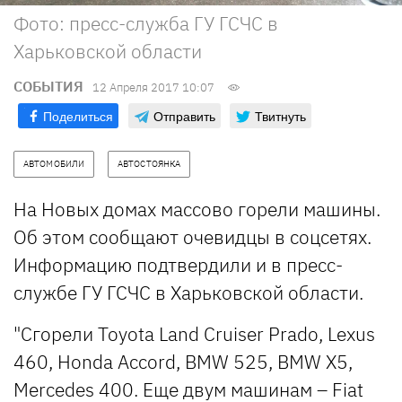
Фото: пресс-служба ГУ ГСЧС в
Харьковской области
СОБЫТИЯ
12 Апреля 2017 10:07
Поделиться
Отправить
Твитнуть
АВТОМОБИЛИ
АВТОСТОЯНКА
На Новых домах массово горели машины.
Об этом сообщают очевидцы в соцсетях.
Информацию подтвердили и в пресс-
службе ГУ ГСЧС в Харьковской области.
"Сгорели Toyota Land Cruiser Prado, Lexus
460, Honda Accord, BMW 525, BMW Х5,
Mercedes 400. Еще двум машинам – Fiat