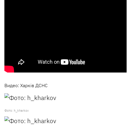
Видео: Харків ДСНС
Фото: h_kharkov