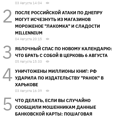
03 Августа 14:04
ПОСЛЕ РОССИЙСКОЙ АТАКИ ПО ДНЕПРУ
МОГУТ ИСЧЕЗНУТЬ ИЗ МАГАЗИНОВ
МОРОЖЕНОЕ "ЛАКОМКА" И СЛАДОСТИ
MILLENNIUM
04 Августа 20:15
ЯБЛОЧНЫЙ СПАС ПО НОВОМУ КАЛЕНДАРЮ:
ЧТО БРАТЬ С СОБОЙ В ЦЕРКОВЬ 6 АВГУСТА
05 Августа 15:33
УНИЧТОЖЕНЫ МИЛЛИОНЫ КНИГ: РФ
УДАРИЛА ПО ИЗДАТЕЛЬСТВУ "РАНОК" В
ХАРЬКОВЕ
03 Августа 16:39
ЧТО ДЕЛАТЬ, ЕСЛИ ВЫ СЛУЧАЙНО
СООБЩИЛИ МОШЕННИКАМ ДАННЫЕ
БАНКОВСКОЙ КАРТЫ: ПОШАГОВАЯ