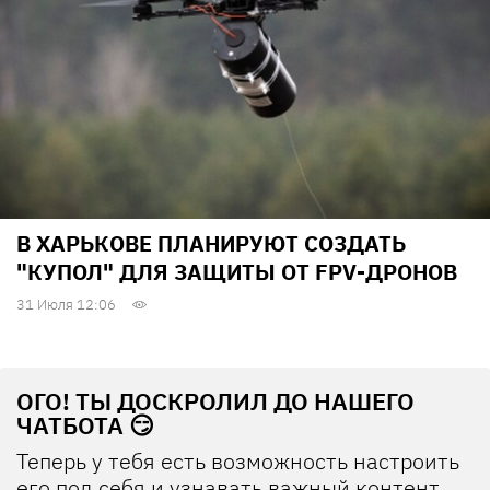
В ХАРЬКОВЕ ПЛАНИРУЮТ СОЗДАТЬ
"КУПОЛ" ДЛЯ ЗАЩИТЫ ОТ FPV-ДРОНОВ
31 Июля 12:06
ОГО! ТЫ ДОСКРОЛИЛ ДО НАШЕГО
ЧАТБОТА 😏
Теперь у тебя есть возможность настроить
его под себя и узнавать важный контент