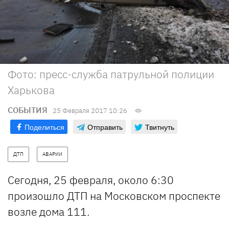
Фото: пресс-служба патрульной полиции
Харькова
СОБЫТИЯ
25 Февраля 2017 10:26
Поделиться
Отправить
Твитнуть
ДТП
АВАРИИ
Сегодня, 25 февраля, около 6:30
произошло ДТП на Московском проспекте
возле дома 111.