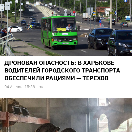
ДРОНОВАЯ ОПАСНОСТЬ: В ХАРЬКОВЕ
ВОДИТЕЛЕЙ ГОРОДСКОГО ТРАНСПОРТА
ОБЕСПЕЧИЛИ РАЦИЯМИ — ТЕРЕХОВ
04 Августа 15:38