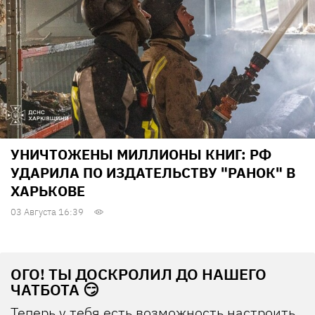
УНИЧТОЖЕНЫ МИЛЛИОНЫ КНИГ: РФ
УДАРИЛА ПО ИЗДАТЕЛЬСТВУ "РАНОК" В
ХАРЬКОВЕ
03 Августа 16:39
ОГО! ТЫ ДОСКРОЛИЛ ДО НАШЕГО
ЧАТБОТА 😏
Теперь у тебя есть возможность настроить