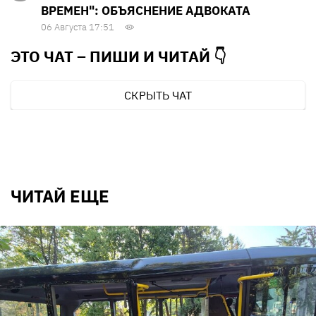
ВРЕМЕН": ОБЪЯСНЕНИЕ АДВОКАТА
06 Августа 17:51
ЭТО ЧАТ – ПИШИ И
ЧИТАЙ 👇
СКРЫТЬ ЧАТ
ЧИТАЙ ЕЩЕ