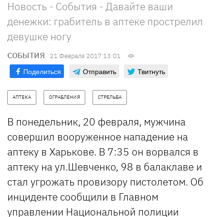
Новость - События - Давайте ваши
денежки: грабитель в аптеке прострелил
девушке ногу
СОБЫТИЯ
21 Февраля 2017 13:01
Поделиться
Отправить
Твитнуть
АПТЕКА
ОГРАБЛЕНИЯ
СТРЕЛЬБА
В понедельник, 20 февраля, мужчина
совершил вооруженное нападение на
аптеку в Харькове. В 7:35 он ворвался в
аптеку на ул.Шевченко, 98 в балаклаве и
стал угрожать провизору пистолетом. Об
инциденте сообщили в Главном
управлении Национальной полиции