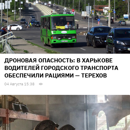
ДРОНОВАЯ ОПАСНОСТЬ: В ХАРЬКОВЕ
ВОДИТЕЛЕЙ ГОРОДСКОГО ТРАНСПОРТА
ОБЕСПЕЧИЛИ РАЦИЯМИ — ТЕРЕХОВ
04 Августа 15:38