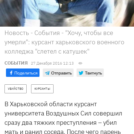
Новость - События - "Хочу, чтобы все
умерли": курсант харьковского военного
колледжа "слетел с катушек"
СОБЫТИЯ
27 Декабря 2016 12:13
Поделиться
Отправить
Твитнуть
УБИЙСТВО
КУРСАНТЫ
В Харьковской области курсант
университета Воздушных Сил совершил
сразу два тяжких преступления – убил
мать и ранил соседа. После чего парень