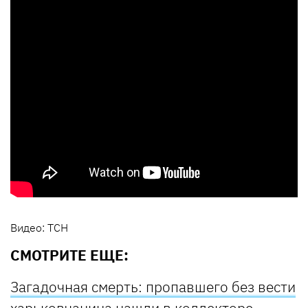
Видео: ТСН
СМОТРИТЕ ЕЩЕ:
Загадочная смерть: пропавшего без вести