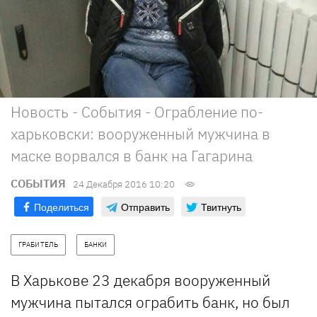
Новость - События - Ограбление по-
харьковски: вооруженный мужчина в
маске ворвался в банк на Гагарина
СОБЫТИЯ
24 Декабря 2016 10:20
Поделиться
Отправить
Твитнуть
ГРАБИТЕЛЬ
БАНКИ
В Харькове 23 декабря вооруженный
мужчина пытался ограбить банк, но был