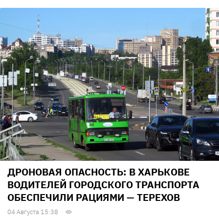
ДРОНОВАЯ ОПАСНОСТЬ: В ХАРЬКОВЕ
ВОДИТЕЛЕЙ ГОРОДСКОГО ТРАНСПОРТА
ОБЕСПЕЧИЛИ РАЦИЯМИ — ТЕРЕХОВ
04 Августа 15:38